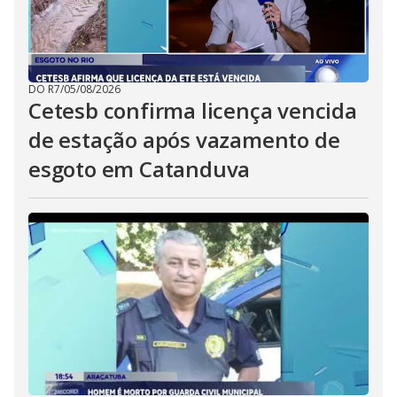
DO R7
/
05/08/2026
Cetesb confirma licença vencida
de estação após vazamento de
esgoto em Catanduva