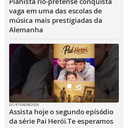
Pianista rio-pretense conquista
vaga em uma das escolas de
música mais prestigiadas da
Alemanha
DO R7
/
04/08/2026
Assista hoje o segundo epísódio
da série Pai Herói.Te esperamos