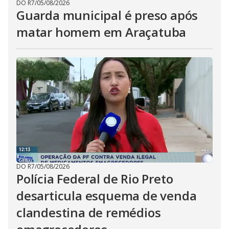
DO R7
/
05/08/2026
Guarda municipal é preso após
matar homem em Araçatuba
DO R7
/
05/08/2026
Polícia Federal de Rio Preto
desarticula esquema de venda
clandestina de remédios