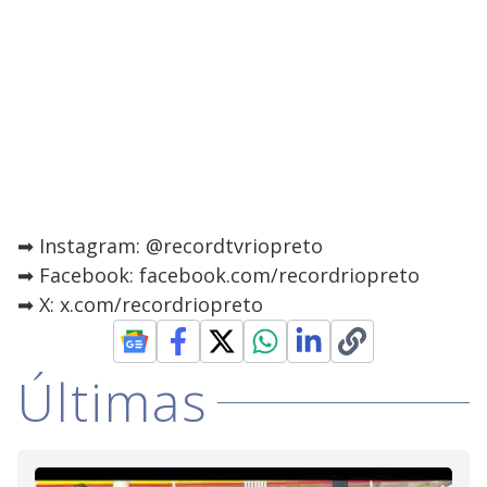
➡ Instagram: @recordtvriopreto
➡ Facebook: facebook.com/recordriopreto
➡ X: x.com/recordriopreto
Últimas