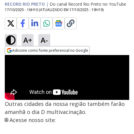
RECORD RIO PRETO
|
Do canal Record Rio Preto no YouTube
17/10/2025 - 16H10
(ATUALIZADO EM
17/10/2025 - 19H19
)
A+
A-
Adicione como fonte preferencial no Google
Opens in new window
Outras cidades da nossa região também farão
amanhã o dia D multivacinação.
🌐 Acesse nosso site: