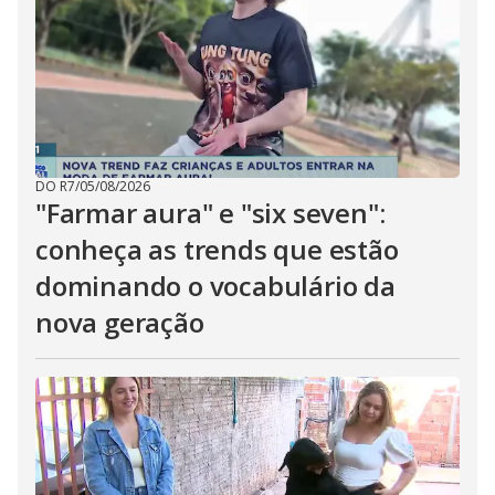
DO R7
/
05/08/2026
"Farmar aura" e "six seven":
conheça as trends que estão
dominando o vocabulário da
nova geração