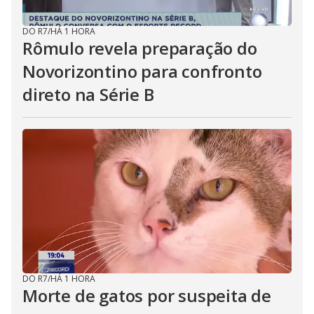
DO R7
/
HÁ 1 HORA
Rômulo revela preparação do
Novorizontino para confronto
direto na Série B
DO R7
/
HÁ 1 HORA
Morte de gatos por suspeita de