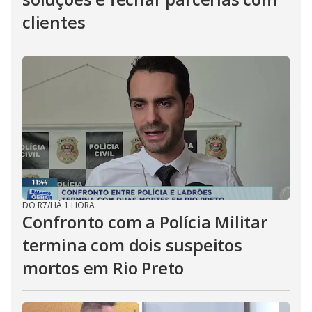
clientes
DO R7
/
HÁ 1 HORA
Confronto com a Polícia Militar
termina com dois suspeitos
mortos em Rio Preto