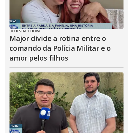
DO R7
/
HÁ 1 HORA
Major divide a rotina entre o
comando da Polícia Militar e o
amor pelos filhos