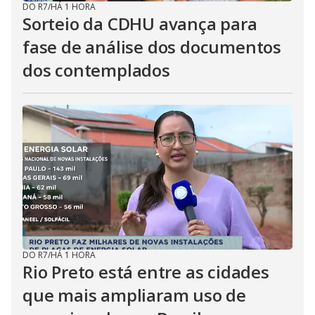
DO R7
/
HÁ 1 HORA
Sorteio da CDHU avança para
fase de análise dos documentos
dos contemplados
DO R7
/
HÁ 1 HORA
Rio Preto está entre as cidades
que mais ampliaram uso de