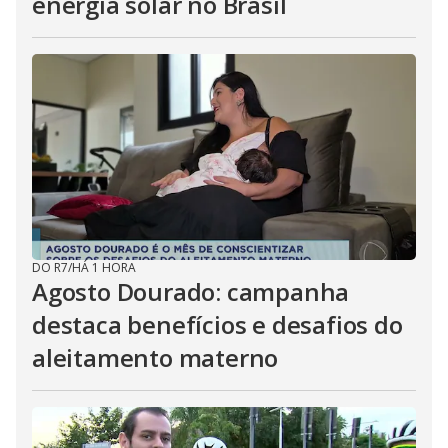
energia solar no Brasil
DO R7
/
HÁ 1 HORA
Agosto Dourado: campanha
destaca benefícios e desafios do
aleitamento materno