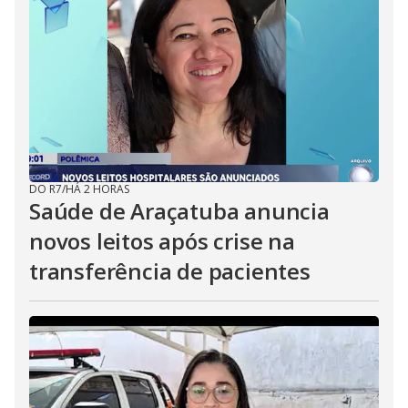
DO R7
/
HÁ 2 HORAS
Saúde de Araçatuba anuncia
novos leitos após crise na
transferência de pacientes