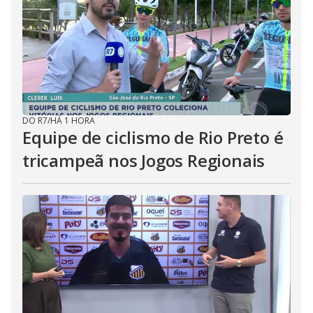
DO R7
/
HÁ 1 HORA
Equipe de ciclismo de Rio Preto é
tricampeã nos Jogos Regionais