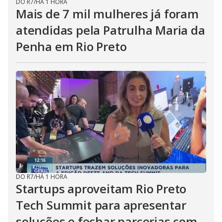
DO R7
/
HÁ 1 HORA
Mais de 7 mil mulheres já foram
atendidas pela Patrulha Maria da
Penha em Rio Preto
DO R7
/
HÁ 1 HORA
Startups aproveitam Rio Preto
Tech Summit para apresentar
soluções e fechar parcerias com