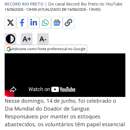
RECORD RIO PRETO
|
Do canal Record Rio Preto no YouTube
16/06/2026 - 13H00
(ATUALIZADO EM
16/06/2026 - 13H35
)
A+
A-
Adicione como fonte preferencial no Google
Opens in new window
Nesse domingo, 14 de junho, foi celebrado o
Dia Mundial do Doador de Sangue.
Responsáveis por manter os estoques
abastecidos, os voluntários têm papel essencial