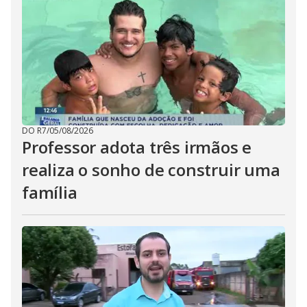
DO R7
/
05/08/2026
Professor adota três irmãos e
realiza o sonho de construir uma
família