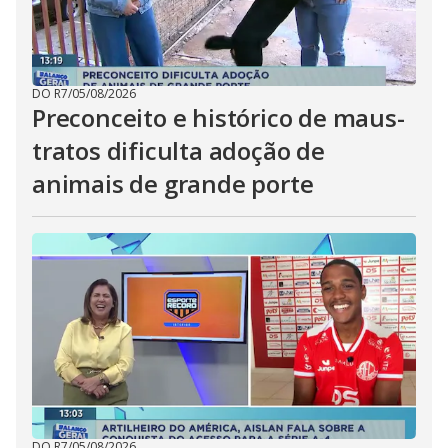
DO R7
/
05/08/2026
Preconceito e histórico de maus-
tratos dificulta adoção de
animais de grande porte
DO R7
/
05/08/2026