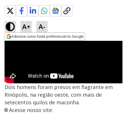
A+
A-
Adicione como fonte preferencial no Google
Opens in new window
Dois homens foram presos em flagrante em
Rinópolis, na região oeste, com mais de
setecentos quilos de maconha.
🌐 Acesse nosso site: