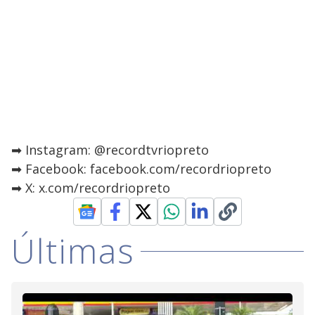
➡ Instagram: @recordtvriopreto
➡ Facebook: facebook.com/recordriopreto
➡ X: x.com/recordriopreto
Últimas