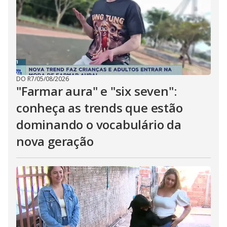
DO R7
/
05/08/2026
"Farmar aura" e "six seven":
conheça as trends que estão
dominando o vocabulário da
nova geração