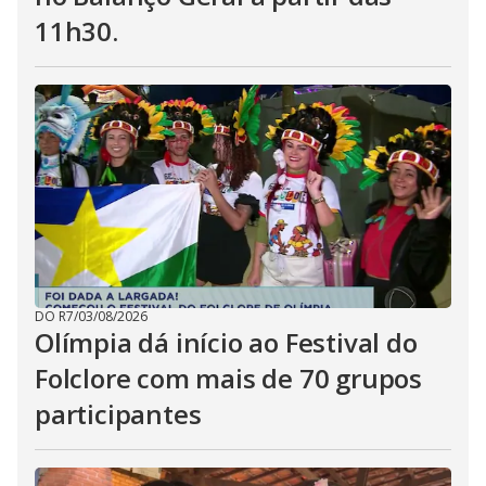
11h30.
DO R7
/
03/08/2026
Olímpia dá início ao Festival do
Folclore com mais de 70 grupos
participantes