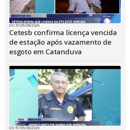
DO R7
/
05/08/2026
Cetesb confirma licença vencida
de estação após vazamento de
esgoto em Catanduva
DO R7
/
05/08/2026