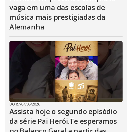
vaga em uma das escolas de
música mais prestigiadas da
Alemanha
DO R7
/
04/08/2026
Assista hoje o segundo epísódio
da série Pai Herói.Te esperamos
no Balanço Geral a partir das