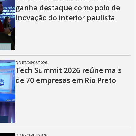
ganha destaque como polo de
inovação do interior paulista
DO R7
/
06/08/2026
Tech Summit 2026 reúne mais
de 70 empresas em Rio Preto
DO R7
/
05/08/2026