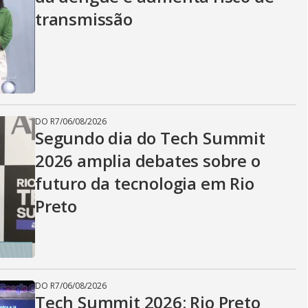
transmissão
DO R7
/
06/08/2026
Segundo dia do Tech Summit
2026 amplia debates sobre o
futuro da tecnologia em Rio
Preto
DO R7
/
06/08/2026
Tech Summit 2026: Rio Preto