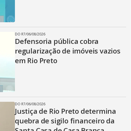
DO R7
/
06/08/2026
Defensoria pública cobra
regularização de imóveis vazios
em Rio Preto
DO R7
/
06/08/2026
Justiça de Rio Preto determina
quebra de sigilo financeiro da
Santa Casa de Casa Branca