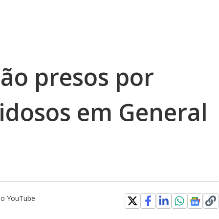
ão presos por
 idosos em General
 no YouTube