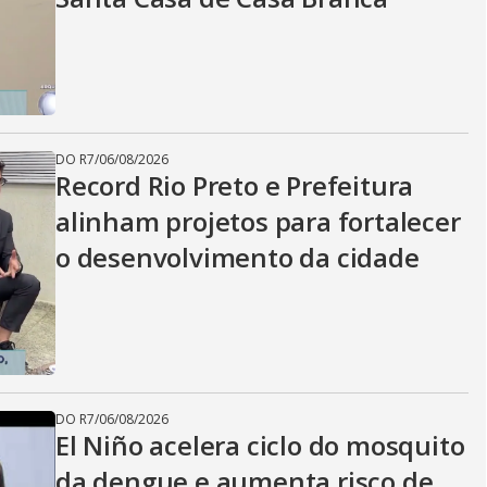
DO R7
/
06/08/2026
Record Rio Preto e Prefeitura
alinham projetos para fortalecer
o desenvolvimento da cidade
DO R7
/
06/08/2026
El Niño acelera ciclo do mosquito
da dengue e aumenta risco de