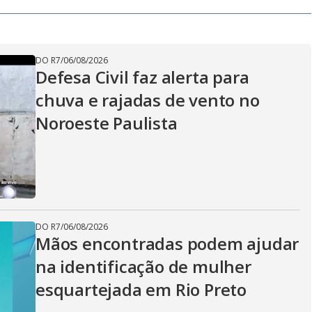
DO R7
/
06/08/2026
Defesa Civil faz alerta para
chuva e rajadas de vento no
Noroeste Paulista
DO R7
/
06/08/2026
Mãos encontradas podem ajudar
na identificação de mulher
esquartejada em Rio Preto