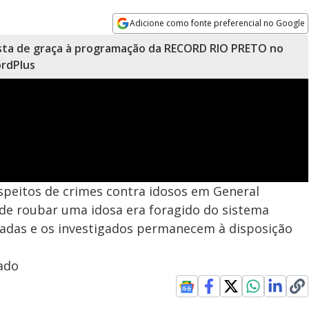
Adicione como fonte preferencial no Google
Opens in new window
sta de graça à programação da RECORD RIO PRETO no
rdPlus
uspeitos de crimes contra idosos em General
 de roubar uma idosa era foragido do sistema
tradas e os investigados permanecem à disposição
ado