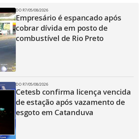
DO R7
/
05/08/2026
Empresário é espancado após
cobrar dívida em posto de
combustível de Rio Preto
DO R7
/
05/08/2026
Cetesb confirma licença vencida
de estação após vazamento de
esgoto em Catanduva