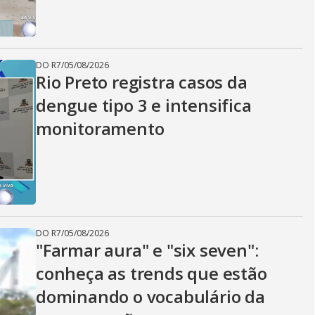
DO R7
/
05/08/2026
Rio Preto registra casos da
dengue tipo 3 e intensifica
monitoramento
DO R7
/
05/08/2026
"Farmar aura" e "six seven":
conheça as trends que estão
dominando o vocabulário da