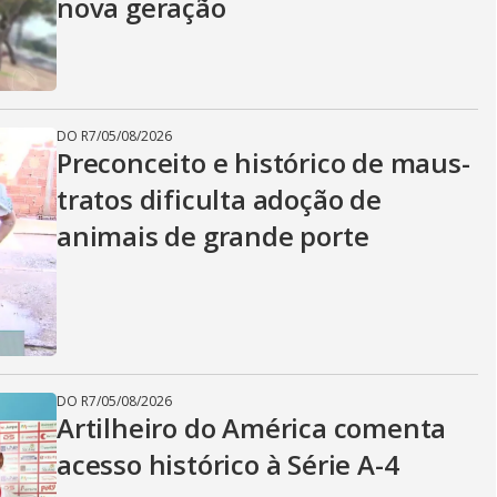
nova geração
DO R7
/
05/08/2026
Preconceito e histórico de maus-
tratos dificulta adoção de
animais de grande porte
DO R7
/
05/08/2026
Artilheiro do América comenta
acesso histórico à Série A-4