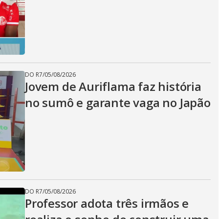
DO R7
/
05/08/2026
Jovem de Auriflama faz história
no sumô e garante vaga no Japão
DO R7
/
05/08/2026
Professor adota três irmãos e