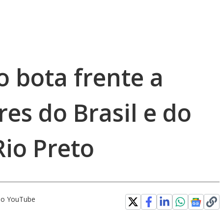
o bota frente a
res do Brasil e do
io Preto
 no YouTube