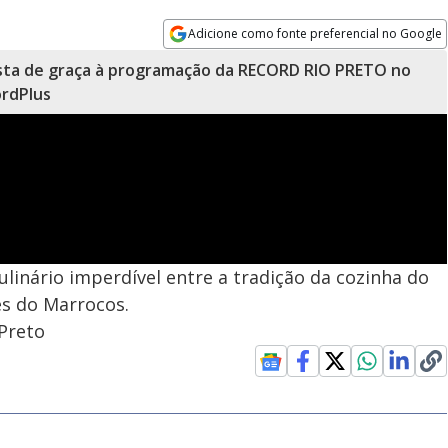
Adicione como fonte preferencial no Google
Opens in new window
sta de graça à programação da RECORD RIO PRETO no
rdPlus
inário imperdível entre a tradição da cozinha do
es do Marrocos.
Preto