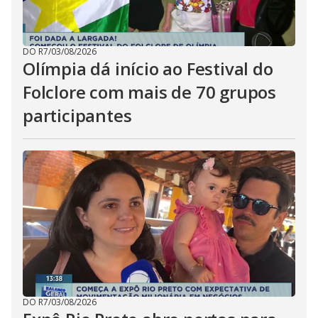
DO R7
/
03/08/2026
Olímpia dá início ao Festival do
Folclore com mais de 70 grupos
participantes
DO R7
/
03/08/2026