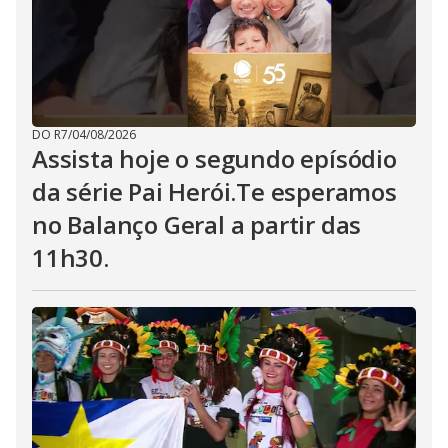
DO R7
/
04/08/2026
Assista hoje o segundo epísódio
da série Pai Herói.Te esperamos
no Balanço Geral a partir das
11h30.