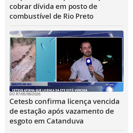
cobrar dívida em posto de
combustível de Rio Preto
DO R7
/
05/08/2026
Cetesb confirma licença vencida
de estação após vazamento de
esgoto em Catanduva