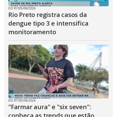
DO R7
/
05/08/2026
Rio Preto registra casos da
dengue tipo 3 e intensifica
monitoramento
DO R7
/
05/08/2026
"Farmar aura" e "six seven":
conheça as trends que estão