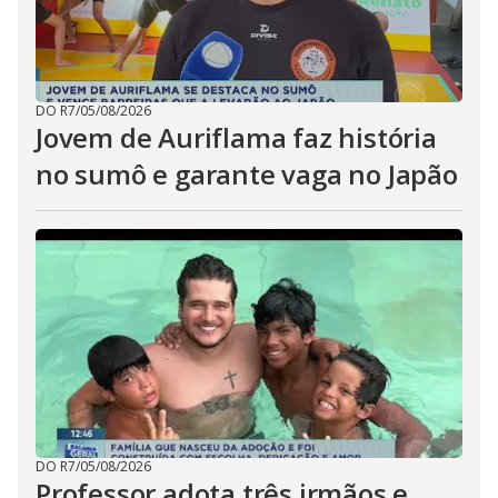
DO R7
/
05/08/2026
Jovem de Auriflama faz história
no sumô e garante vaga no Japão
DO R7
/
05/08/2026
Professor adota três irmãos e