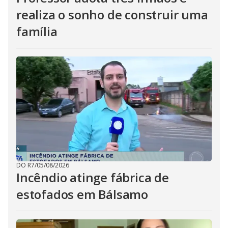
realiza o sonho de construir uma
família
DO R7
/
05/08/2026
Incêndio atinge fábrica de
estofados em Bálsamo