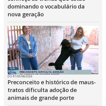
dominando o vocabulário da
nova geração
DO R7
/
05/08/2026
Preconceito e histórico de maus-
tratos dificulta adoção de
animais de grande porte