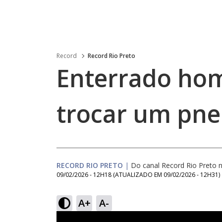
Record
Record Rio Preto
Enterrado ho
trocar um pn
RECORD RIO PRETO
|
Do canal Record Rio Preto
09/02/2026 - 12H18
(ATUALIZADO EM
09/02/2026 - 12H31
)
A+
A-