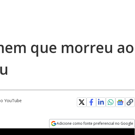
mem que morreu ao
eu
 no YouTube
Adicione como fonte preferencial no Google
Opens in new window