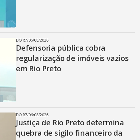
DO R7
/
06/08/2026
Defensoria pública cobra
regularização de imóveis vazios
em Rio Preto
DO R7
/
06/08/2026
Justiça de Rio Preto determina
quebra de sigilo financeiro da