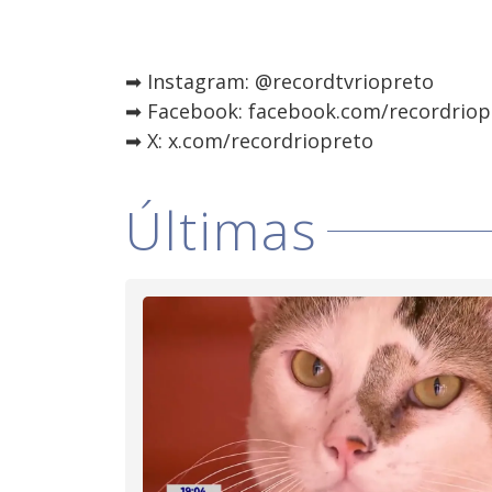
➡ Instagram: @recordtvriopreto
➡ Facebook: facebook.com/recordriop
➡ X: x.com/recordriopreto
Últimas