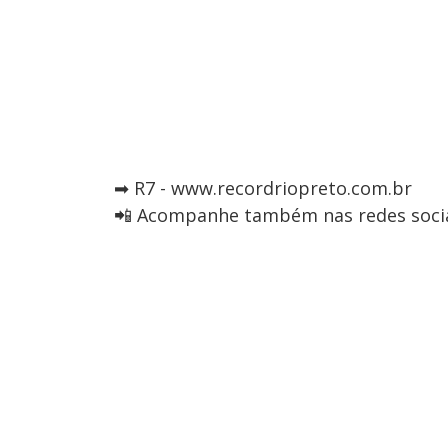
➡ R7 - www.recordriopreto.com.br
📲 Acompanhe também nas redes socia