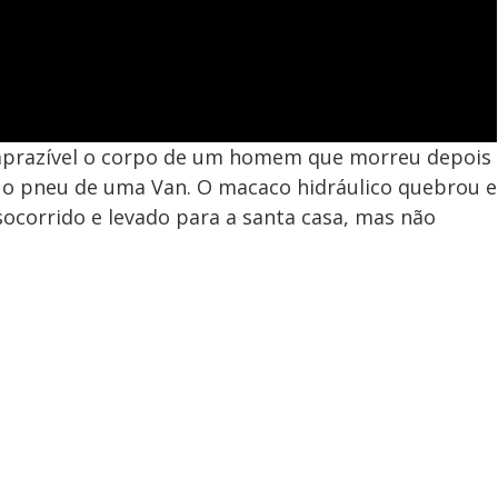
 aprazível o corpo de um homem que morreu depois
 o pneu de uma Van. O macaco hidráulico quebrou e
socorrido e levado para a santa casa, mas não