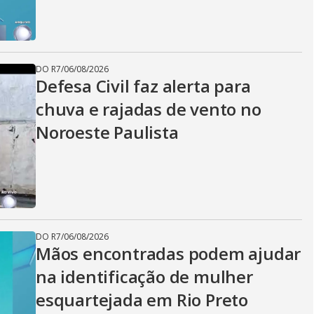
DO R7
/
06/08/2026
Defesa Civil faz alerta para
chuva e rajadas de vento no
Noroeste Paulista
DO R7
/
06/08/2026
Mãos encontradas podem ajudar
na identificação de mulher
esquartejada em Rio Preto