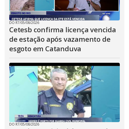
DO R7
/
05/08/2026
Cetesb confirma licença vencida
de estação após vazamento de
esgoto em Catanduva
DO R7
/
05/08/2026