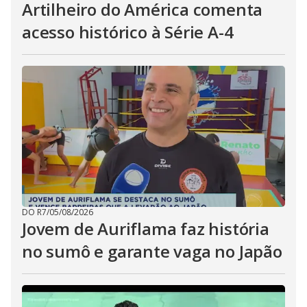
Artilheiro do América comenta
acesso histórico à Série A-4
DO R7
/
05/08/2026
Jovem de Auriflama faz história
no sumô e garante vaga no Japão