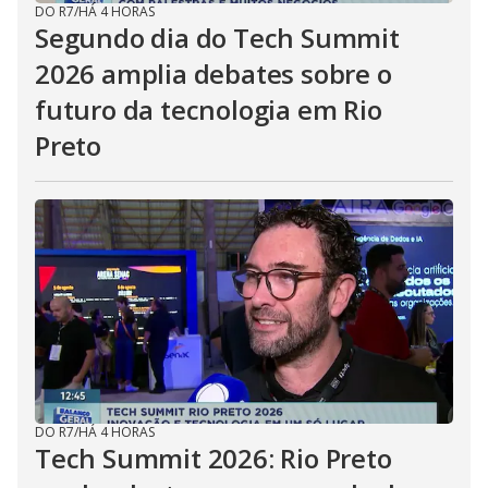
DO R7
/
HÁ 4 HORAS
Segundo dia do Tech Summit
2026 amplia debates sobre o
futuro da tecnologia em Rio
Preto
DO R7
/
HÁ 4 HORAS
Tech Summit 2026: Rio Preto