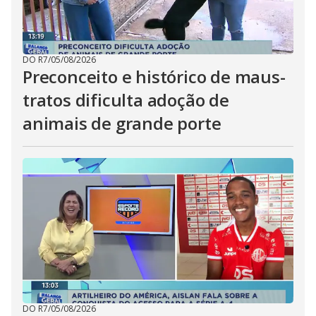
DO R7
/
05/08/2026
Preconceito e histórico de maus-
tratos dificulta adoção de
animais de grande porte
DO R7
/
05/08/2026