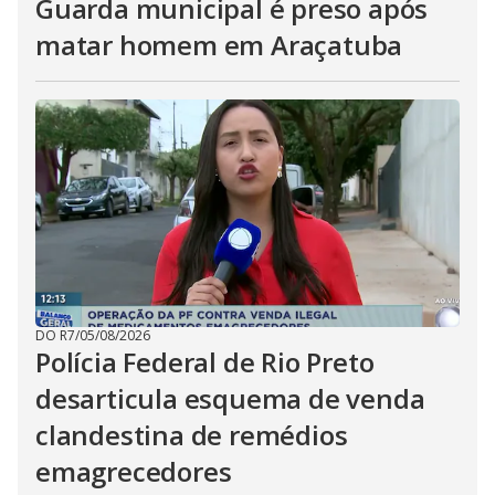
Guarda municipal é preso após
matar homem em Araçatuba
DO R7
/
05/08/2026
Polícia Federal de Rio Preto
desarticula esquema de venda
clandestina de remédios
emagrecedores