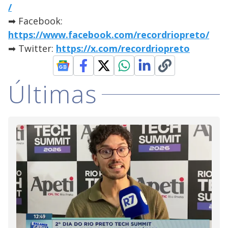
/
➡ Facebook:
https://www.facebook.com/recordriopreto/
➡ Twitter:
https://x.com/recordriopreto
Últimas