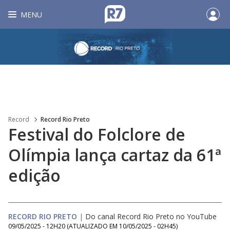
MENU
Record
Record Rio Preto
Festival do Folclore de
Olímpia lança cartaz da 61ª
edição
RECORD RIO PRETO
|
Do canal Record Rio Preto no YouTube
09/05/2025 - 12H20
(ATUALIZADO EM
10/05/2025 - 02H45
)