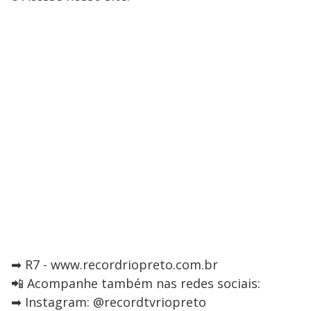
➡ R7 - www.recordriopreto.com.br
📲 Acompanhe também nas redes sociais:
➡ Instagram: @recordtvriopreto