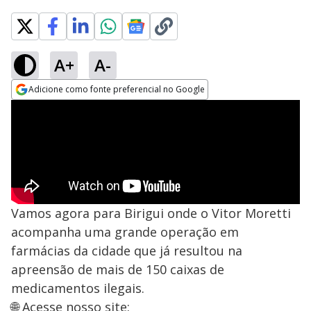
A+
A-
Adicione como fonte preferencial no Google
Opens in new window
Vamos agora para Birigui onde o Vitor Moretti
acompanha uma grande operação em
farmácias da cidade que já resultou na
apreensão de mais de 150 caixas de
medicamentos ilegais.
🌐 Acesse nosso site: