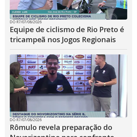
DO R7
/
07/08/2026
Equipe de ciclismo de Rio Preto é
tricampeã nos Jogos Regionais
DO R7
/
07/08/2026
Rômulo revela preparação do