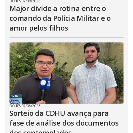
DO R7
/
07/08/2026
Major divide a rotina entre o
comando da Polícia Militar e o
amor pelos filhos
DO R7
/
07/08/2026
Sorteio da CDHU avança para
fase de análise dos documentos
dos contemplados