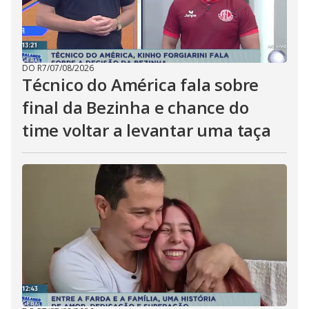
DO R7
/
07/08/2026
Técnico do América fala sobre
final da Bezinha e chance do
time voltar a levantar uma taça