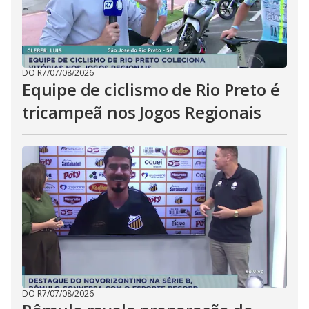
DO R7
/
07/08/2026
Equipe de ciclismo de Rio Preto é
tricampeã nos Jogos Regionais
DO R7
/
07/08/2026