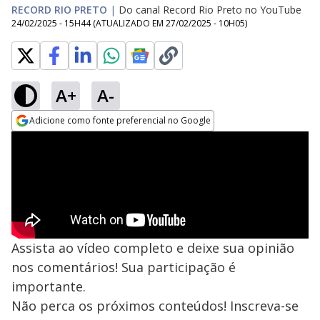
RECORD RIO PRETO
|
Do canal Record Rio Preto no YouTube
24/02/2025 - 15H44
(ATUALIZADO EM
27/02/2025 - 10H05
)
A+
A-
Adicione como fonte preferencial no Google
Opens in new window
Assista ao vídeo completo e deixe sua opinião
nos comentários! Sua participação é
importante.
Não perca os próximos conteúdos! Inscreva-se