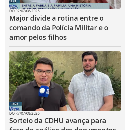
DO R7
/
07/08/2026
Major divide a rotina entre o
comando da Polícia Militar e o
amor pelos filhos
DO R7
/
07/08/2026
Sorteio da CDHU avança para
fase de análise dos documentos