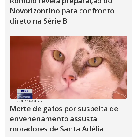
Rômulo revela preparação do
Novorizontino para confronto
direto na Série B
DO R7
/
07/08/2026
Morte de gatos por suspeita de
envenenamento assusta
moradores de Santa Adélia