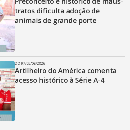
Preconceito e histórico de maus-
tratos dificulta adoção de
animais de grande porte
DO R7
/
05/08/2026
Artilheiro do América comenta
acesso histórico à Série A-4