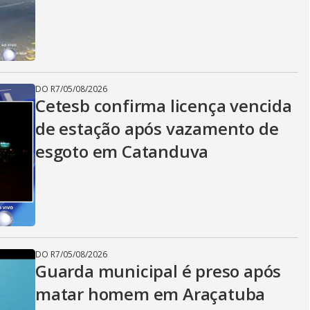
DO R7
/
05/08/2026
Cetesb confirma licença vencida
de estação após vazamento de
esgoto em Catanduva
DO R7
/
05/08/2026
Guarda municipal é preso após
matar homem em Araçatuba