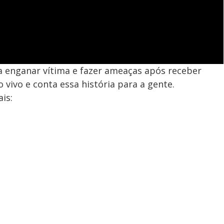
a enganar vítima e fazer ameaças após receber
 vivo e conta essa história para a gente.
is: