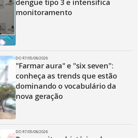
dengue tipo 3 e intensifica
monitoramento
DO R7
/
05/08/2026
"Farmar aura" e "six seven":
conheça as trends que estão
dominando o vocabulário da
nova geração
DO R7
/
05/08/2026