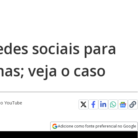
edes sociais para
mas; veja o caso
 no YouTube
Adicione como fonte preferencial no Google
Opens in new window