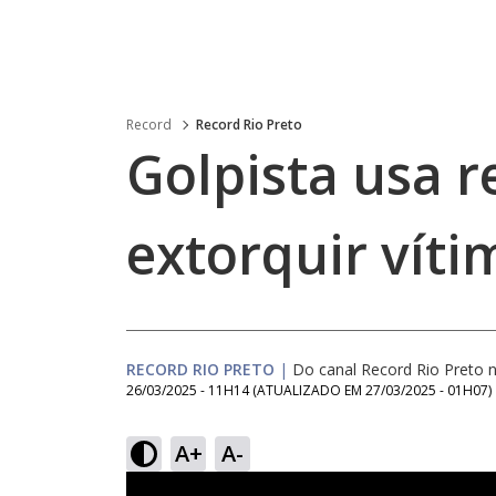
Record
Record Rio Preto
Golpista usa r
extorquir víti
RECORD RIO PRETO
|
Do canal Record Rio Preto
26/03/2025 - 11H14
(ATUALIZADO EM
27/03/2025 - 01H07
)
A+
A-