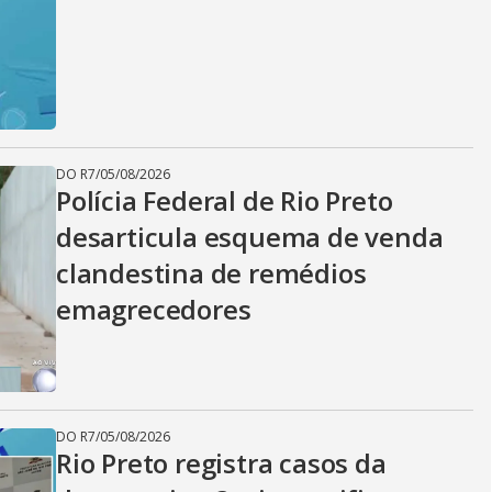
DO R7
/
05/08/2026
Polícia Federal de Rio Preto
desarticula esquema de venda
clandestina de remédios
emagrecedores
DO R7
/
05/08/2026
Rio Preto registra casos da