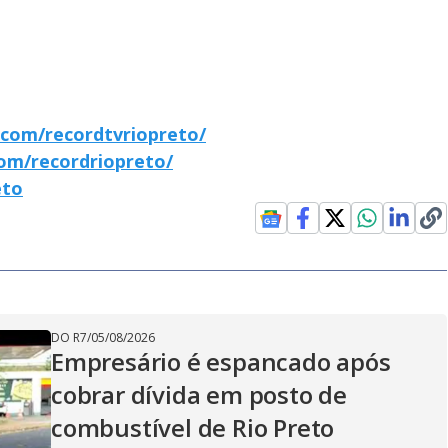
com/recordtvriopreto/
om/recordriopreto/
eto
DO R7
/
05/08/2026
Empresário é espancado após
cobrar dívida em posto de
combustível de Rio Preto