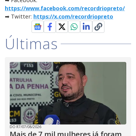
➡ Facebook:
https://www.facebook.com/recordriopreto/
➡ Twitter:
https://x.com/recordriopreto
Últimas
DO R7
/
07/08/2026
Mais de 7 mil mulheres já foram