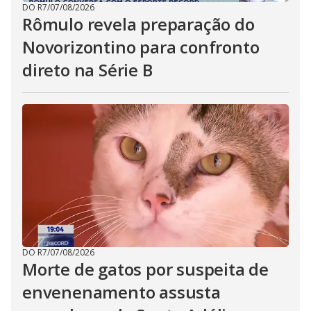
DO R7
/
07/08/2026
Rômulo revela preparação do
Novorizontino para confronto
direto na Série B
DO R7
/
07/08/2026
Morte de gatos por suspeita de
envenenamento assusta