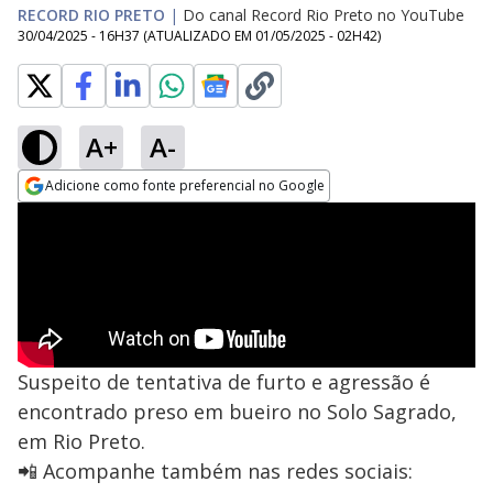
RECORD RIO PRETO
|
Do canal Record Rio Preto no YouTube
30/04/2025 - 16H37
(ATUALIZADO EM
01/05/2025 - 02H42
)
A+
A-
Adicione como fonte preferencial no Google
Opens in new window
Suspeito de tentativa de furto e agressão é
encontrado preso em bueiro no Solo Sagrado,
em Rio Preto.
📲 Acompanhe também nas redes sociais: