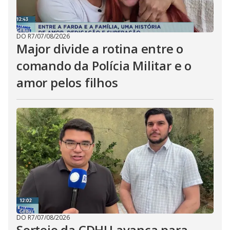
DO R7
/
07/08/2026
Major divide a rotina entre o
comando da Polícia Militar e o
amor pelos filhos
DO R7
/
07/08/2026
Sorteio da CDHU avança para