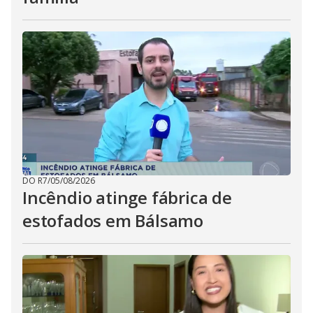
DO R7
/
05/08/2026
Incêndio atinge fábrica de
estofados em Bálsamo