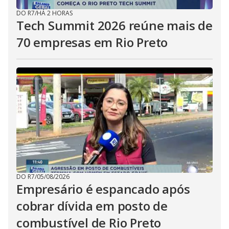
DO R7
/
HÁ 2 HORAS
Tech Summit 2026 reúne mais de
70 empresas em Rio Preto
DO R7
/
05/08/2026
Empresário é espancado após
cobrar dívida em posto de
combustível de Rio Preto