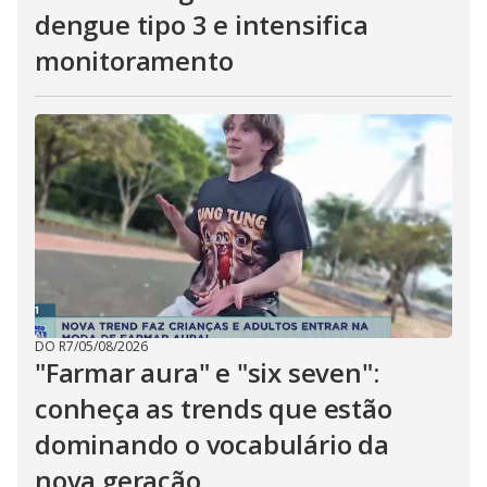
dengue tipo 3 e intensifica
monitoramento
DO R7
/
05/08/2026
"Farmar aura" e "six seven":
conheça as trends que estão
dominando o vocabulário da
nova geração