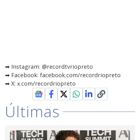
➡ Instagram: @recordtvriopreto
➡ Facebook: facebook.com/recordriopreto
➡ X: x.com/recordriopreto
Últimas