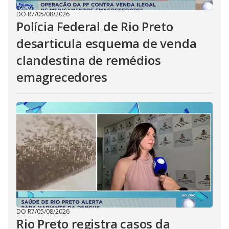
DO R7
/
05/08/2026
Polícia Federal de Rio Preto
desarticula esquema de venda
clandestina de remédios
emagrecedores
DO R7
/
05/08/2026
Rio Preto registra casos da