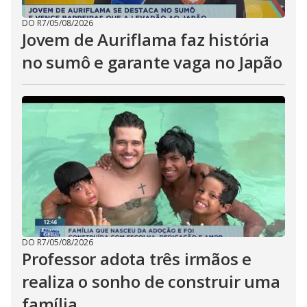
DO R7
/
05/08/2026
Jovem de Auriflama faz história
no sumô e garante vaga no Japão
DO R7
/
05/08/2026
Professor adota três irmãos e
realiza o sonho de construir uma
família