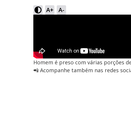
A+
A-
Homem é preso com várias porções de
📲 Acompanhe também nas redes socia