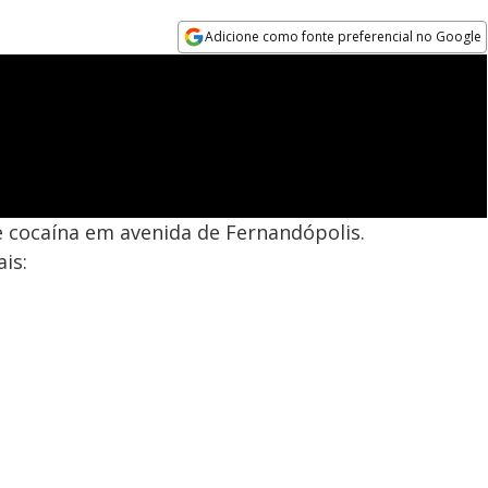
Adicione como fonte preferencial no Google
Opens in new window
 cocaína em avenida de Fernandópolis.
is: