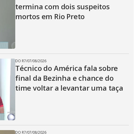
termina com dois suspeitos
mortos em Rio Preto
DO R7
/
07/08/2026
Técnico do América fala sobre
final da Bezinha e chance do
time voltar a levantar uma taça
DO R7
/
07/08/2026