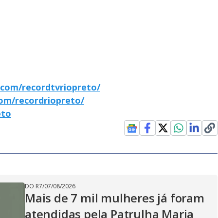
com/recordtvriopreto/
om/recordriopreto/
eto
DO R7
/
07/08/2026
Mais de 7 mil mulheres já foram
atendidas pela Patrulha Maria