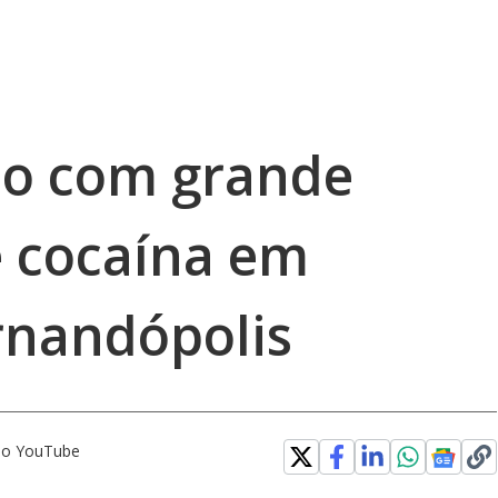
o com grande
 cocaína em
rnandópolis
 no YouTube