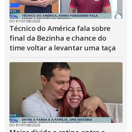
DO R7
/
07/08/2026
Técnico do América fala sobre
final da Bezinha e chance do
time voltar a levantar uma taça
DO R7
/
07/08/2026