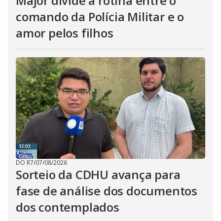
Major divide a rotina entre o
comando da Polícia Militar e o
amor pelos filhos
DO R7
/
07/08/2026
Sorteio da CDHU avança para
fase de análise dos documentos
dos contemplados