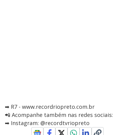
➡ R7 - www.recordriopreto.com.br
📲 Acompanhe também nas redes sociais:
➡ Instagram: @recordtvriopreto