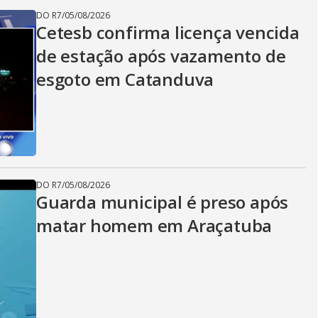
DO R7
/
05/08/2026
Cetesb confirma licença vencida
de estação após vazamento de
esgoto em Catanduva
DO R7
/
05/08/2026
Guarda municipal é preso após
matar homem em Araçatuba