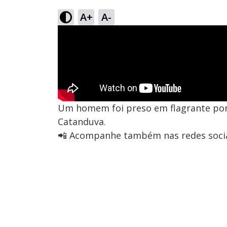
A+
A-
Um homem foi preso em flagrante por 
Catanduva.
📲 Acompanhe também nas redes socia