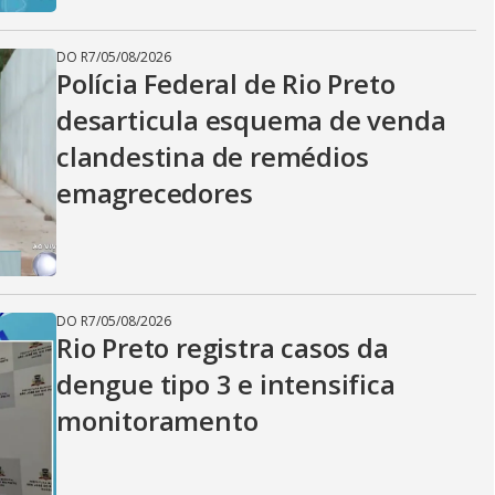
DO R7
/
05/08/2026
Polícia Federal de Rio Preto
desarticula esquema de venda
clandestina de remédios
emagrecedores
DO R7
/
05/08/2026
Rio Preto registra casos da
dengue tipo 3 e intensifica
monitoramento