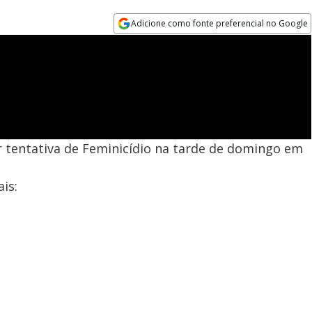
Adicione como fonte preferencial no Google
Opens in new window
tentativa de Feminicídio na tarde de domingo em
is: