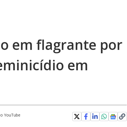
 em flagrante por
Feminicídio em
 no YouTube