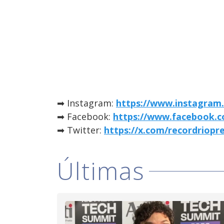
➡ Instagram:
https://www.instagram.
➡ Facebook:
https://www.facebook.c
➡ Twitter:
https://x.com/recordriopr
Últimas