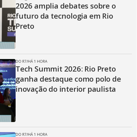
2026 amplia debates sobre o
futuro da tecnologia em Rio
Preto
DO R7
/
HÁ 1 HORA
Tech Summit 2026: Rio Preto
ganha destaque como polo de
inovação do interior paulista
DO R7
/
HÁ 1 HORA