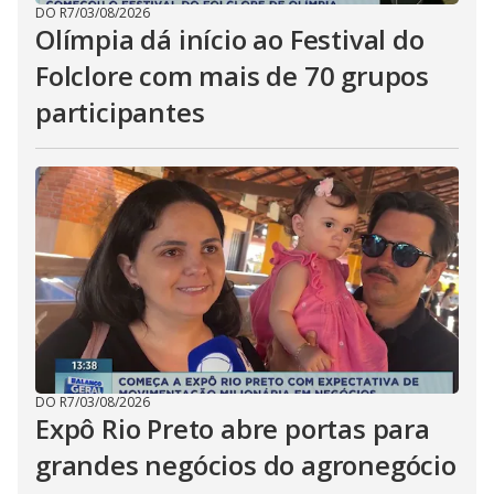
DO R7
/
03/08/2026
Olímpia dá início ao Festival do
Folclore com mais de 70 grupos
participantes
DO R7
/
03/08/2026
Expô Rio Preto abre portas para
grandes negócios do agronegócio