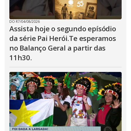
DO R7
/
04/08/2026
Assista hoje o segundo epísódio
da série Pai Herói.Te esperamos
no Balanço Geral a partir das
11h30.