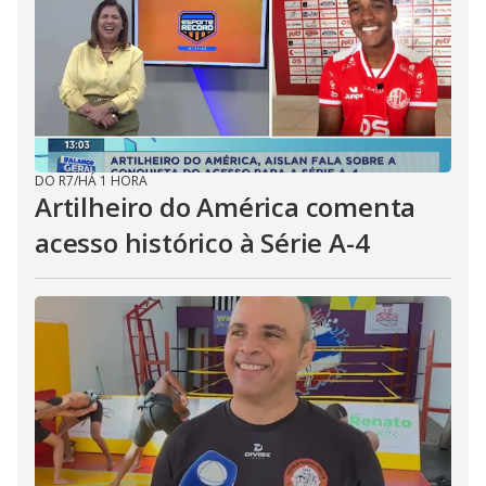
DO R7
/
HÁ 1 HORA
Artilheiro do América comenta
acesso histórico à Série A-4