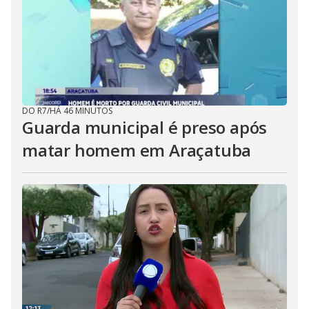
DO R7
/
HÁ 46 MINUTOS
Guarda municipal é preso após
matar homem em Araçatuba