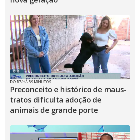
DO R7
/
HÁ 59 MINUTOS
Preconceito e histórico de maus-
tratos dificulta adoção de
animais de grande porte