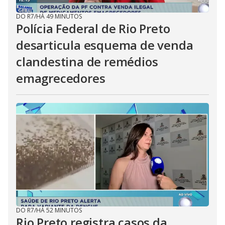
DO R7
/
HÁ 49 MINUTOS
Polícia Federal de Rio Preto
desarticula esquema de venda
clandestina de remédios
emagrecedores
DO R7
/
HÁ 52 MINUTOS
Rio Preto registra casos da