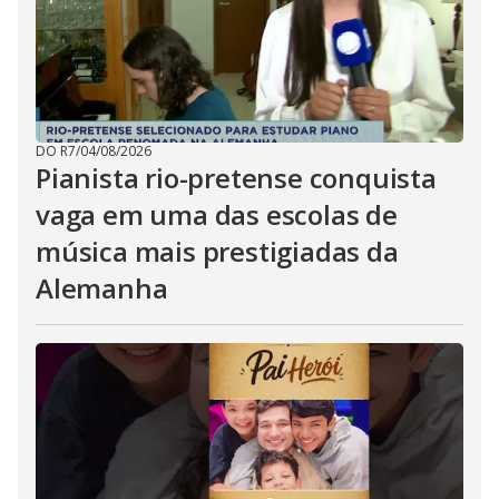
DO R7
/
04/08/2026
Pianista rio-pretense conquista
vaga em uma das escolas de
música mais prestigiadas da
Alemanha