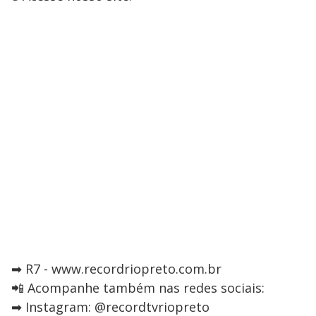
➡ R7 - www.recordriopreto.com.br
📲 Acompanhe também nas redes sociais:
➡ Instagram: @recordtvriopreto