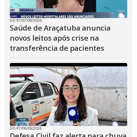
DO R7
/
07/08/2026
Saúde de Araçatuba anuncia
novos leitos após crise na
transferência de pacientes
DO R7
/
06/08/2026
Defesa Civil faz alerta para chuva