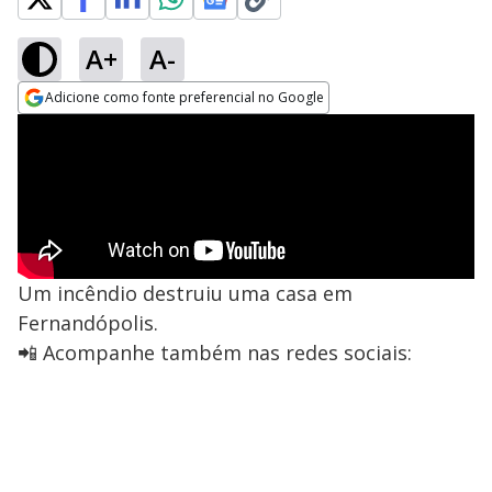
A+
A-
Adicione como fonte preferencial no Google
Opens in new window
Um incêndio destruiu uma casa em
Fernandópolis.
📲 Acompanhe também nas redes sociais: