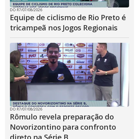
DO R7
/
07/08/2026
Equipe de ciclismo de Rio Preto é
tricampeã nos Jogos Regionais
DO R7
/
07/08/2026
Rômulo revela preparação do
Novorizontino para confronto
direto na Série B