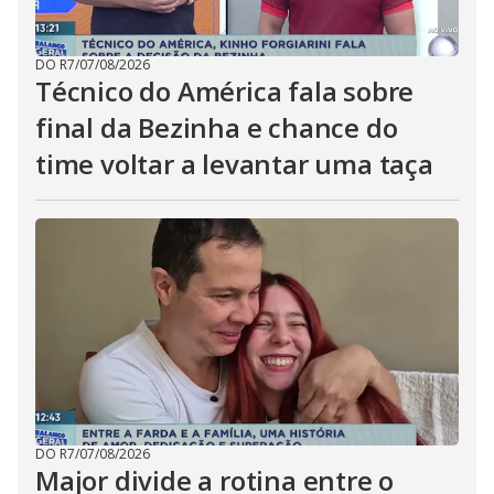
DO R7
/
07/08/2026
Técnico do América fala sobre
final da Bezinha e chance do
time voltar a levantar uma taça
DO R7
/
07/08/2026
Major divide a rotina entre o