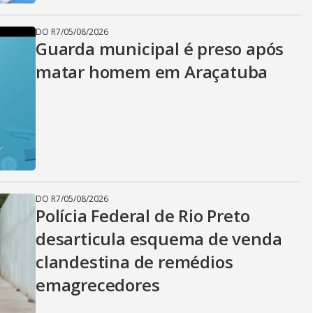
DO R7
/
05/08/2026
Guarda municipal é preso após
matar homem em Araçatuba
DO R7
/
05/08/2026
Polícia Federal de Rio Preto
desarticula esquema de venda
clandestina de remédios
emagrecedores