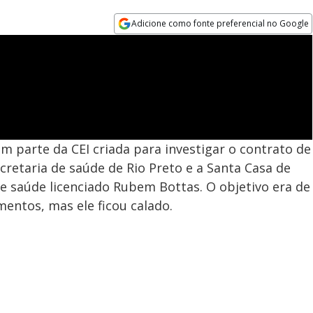
Adicione como fonte preferencial no Google
Opens in new window
m parte da CEI criada para investigar o contrato de
cretaria de saúde de Rio Preto e a Santa Casa de
e saúde licenciado Rubem Bottas. O objetivo era de
mentos, mas ele ficou calado.