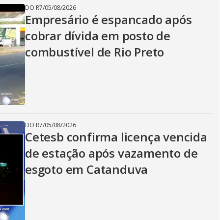
DO R7
/
05/08/2026
Empresário é espancado após
cobrar dívida em posto de
combustível de Rio Preto
DO R7
/
05/08/2026
Cetesb confirma licença vencida
de estação após vazamento de
esgoto em Catanduva