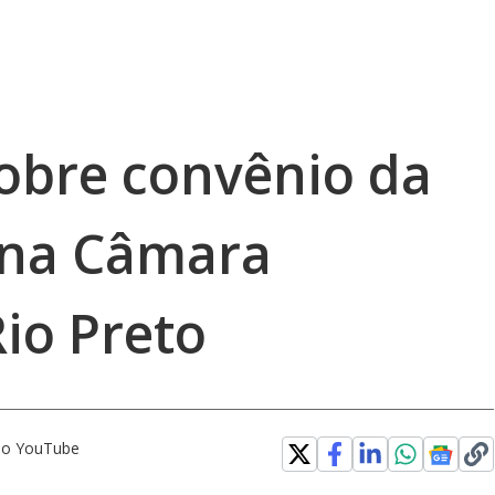
sobre convênio da
 na Câmara
io Preto
 no YouTube