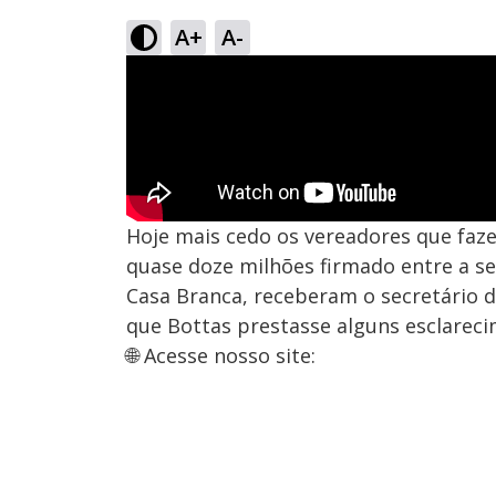
A+
A-
Hoje mais cedo os vereadores que faze
quase doze milhões firmado entre a se
Casa Branca, receberam o secretário d
que Bottas prestasse alguns esclareci
🌐 Acesse nosso site: