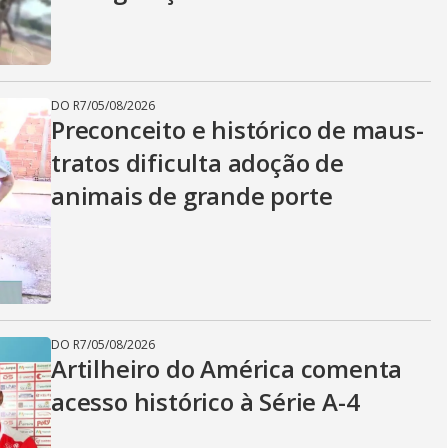
DO R7
/
05/08/2026
Preconceito e histórico de maus-
tratos dificulta adoção de
animais de grande porte
DO R7
/
05/08/2026
Artilheiro do América comenta
acesso histórico à Série A-4