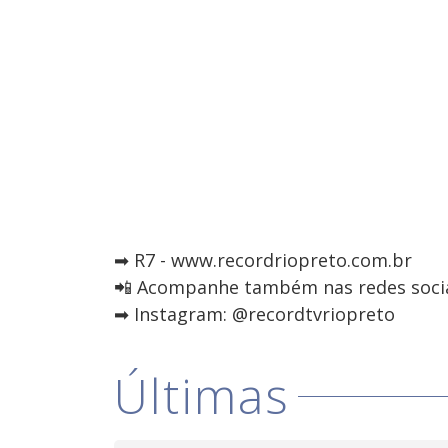
➡ R7 - www.recordriopreto.com.br
📲 Acompanhe também nas redes socia
➡ Instagram: @recordtvriopreto
Últimas