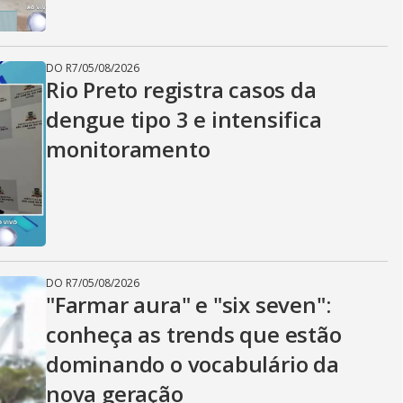
DO R7
/
05/08/2026
Rio Preto registra casos da
dengue tipo 3 e intensifica
monitoramento
DO R7
/
05/08/2026
"Farmar aura" e "six seven":
conheça as trends que estão
dominando o vocabulário da
nova geração