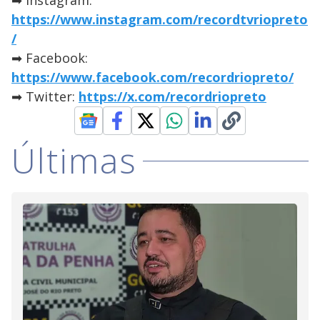
➡ Instagram:
https://www.instagram.com/recordtvriopreto
/
➡ Facebook:
https://www.facebook.com/recordriopreto/
➡ Twitter:
https://x.com/recordriopreto
Últimas