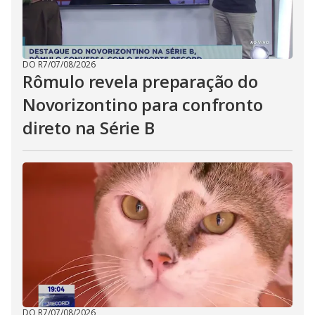
DO R7
/
07/08/2026
Rômulo revela preparação do
Novorizontino para confronto
direto na Série B
DO R7
/
07/08/2026