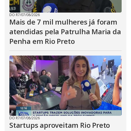
DO R7
/
07/08/2026
Mais de 7 mil mulheres já foram
atendidas pela Patrulha Maria da
Penha em Rio Preto
DO R7
/
07/08/2026
Startups aproveitam Rio Preto