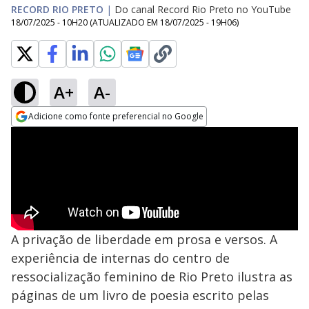
RECORD RIO PRETO
|
Do canal Record Rio Preto no YouTube
18/07/2025 - 10H20
(ATUALIZADO EM
18/07/2025 - 19H06
)
A+
A-
Adicione como fonte preferencial no Google
Opens in new window
A privação de liberdade em prosa e versos. A
experiência de internas do centro de
ressocialização feminino de Rio Preto ilustra as
páginas de um livro de poesia escrito pelas