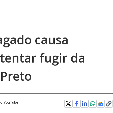
agado causa
tentar fugir da
 Preto
 no YouTube