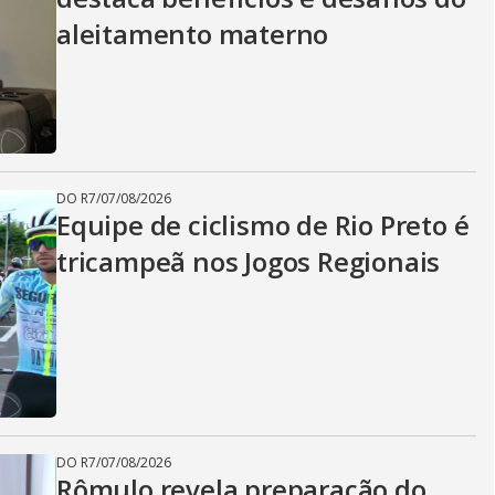
aleitamento materno
DO R7
/
07/08/2026
Equipe de ciclismo de Rio Preto é
tricampeã nos Jogos Regionais
DO R7
/
07/08/2026
Rômulo revela preparação do