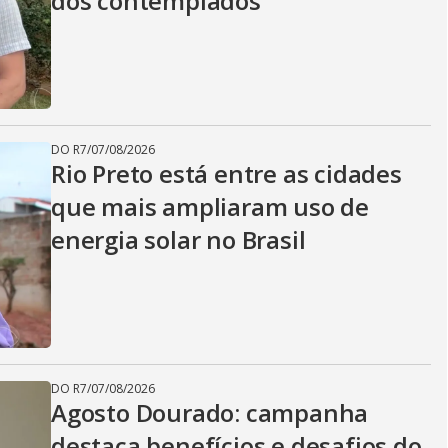
dos contemplados
DO R7
/
07/08/2026
Rio Preto está entre as cidades
que mais ampliaram uso de
energia solar no Brasil
DO R7
/
07/08/2026
Agosto Dourado: campanha
destaca benefícios e desafios do