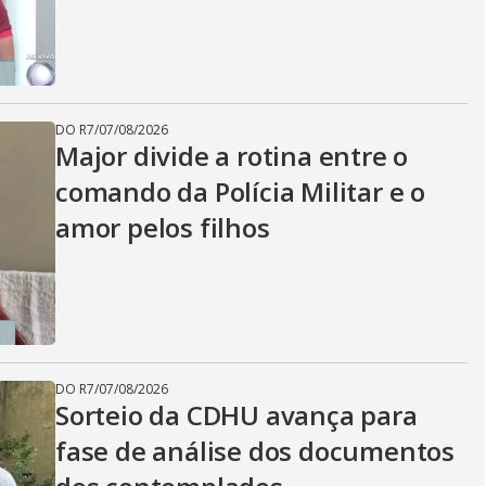
DO R7
/
07/08/2026
Major divide a rotina entre o
comando da Polícia Militar e o
amor pelos filhos
DO R7
/
07/08/2026
Sorteio da CDHU avança para
fase de análise dos documentos