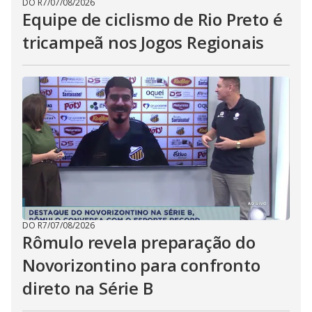
DO R7
/
07/08/2026
Equipe de ciclismo de Rio Preto é
tricampeã nos Jogos Regionais
DO R7
/
07/08/2026
Rômulo revela preparação do
Novorizontino para confronto
direto na Série B