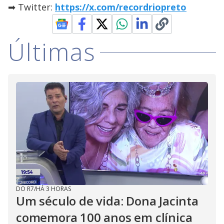
➡ Twitter:
https://x.com/recordriopreto
Últimas
DO R7
/
HÁ 3 HORAS
Um século de vida: Dona Jacinta
comemora 100 anos em clínica