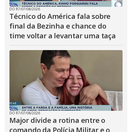
DO R7
/
07/08/2026
Técnico do América fala sobre
final da Bezinha e chance do
time voltar a levantar uma taça
DO R7
/
07/08/2026
Major divide a rotina entre o
comando da Polícia Militar e o