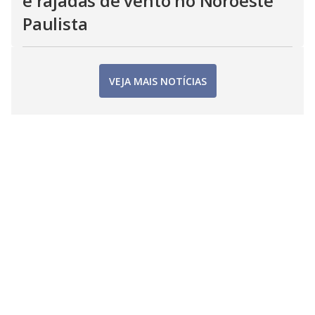
e rajadas de vento no Noroeste
Paulista
VEJA MAIS NOTÍCIAS