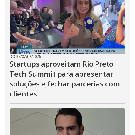
DO R7
/
07/08/2026
Startups aproveitam Rio Preto
Tech Summit para apresentar
soluções e fechar parcerias com
clientes