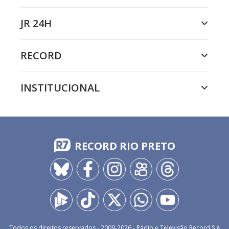
JR 24H
RECORD
INSTITUCIONAL
RECORD RIO PRETO
Todos os direitos reservados - 2009-
2026
- Rádio e Televisão Record S.A