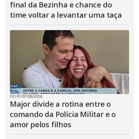
final da Bezinha e chance do
time voltar a levantar uma taça
DO R7
/
07/08/2026
Major divide a rotina entre o
comando da Polícia Militar e o
amor pelos filhos