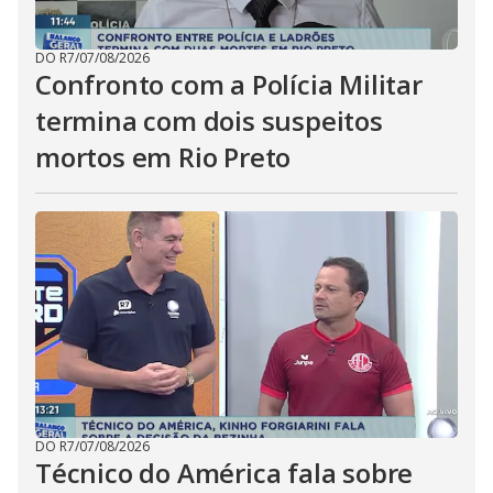
DO R7
/
07/08/2026
Confronto com a Polícia Militar
termina com dois suspeitos
mortos em Rio Preto
DO R7
/
07/08/2026
Técnico do América fala sobre