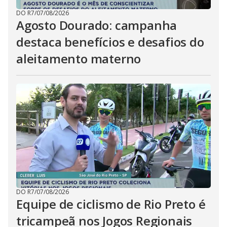
DO R7
/
07/08/2026
Agosto Dourado: campanha
destaca benefícios e desafios do
aleitamento materno
DO R7
/
07/08/2026
Equipe de ciclismo de Rio Preto é
tricampeã nos Jogos Regionais