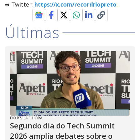
➡ Twitter:
https://x.com/recordriopreto
Últimas
DO R7
/
HÁ 1 HORA
Segundo dia do Tech Summit
2026 amplia debates sobre o