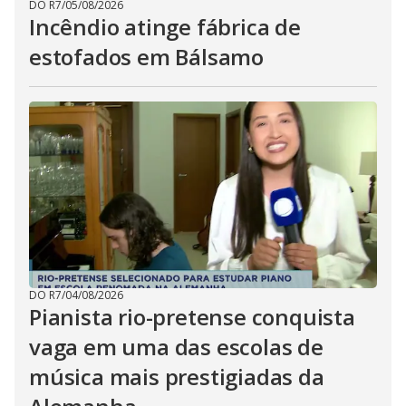
DO R7
/
05/08/2026
Incêndio atinge fábrica de
estofados em Bálsamo
DO R7
/
04/08/2026
Pianista rio-pretense conquista
vaga em uma das escolas de
música mais prestigiadas da