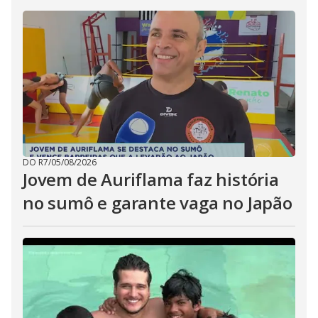
DO R7
/
05/08/2026
Jovem de Auriflama faz história
no sumô e garante vaga no Japão