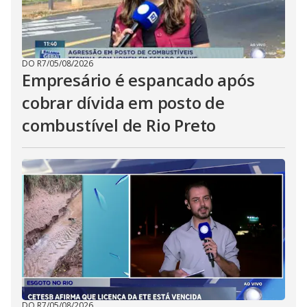
DO R7
/
05/08/2026
Empresário é espancado após
cobrar dívida em posto de
combustível de Rio Preto
DO R7
/
05/08/2026