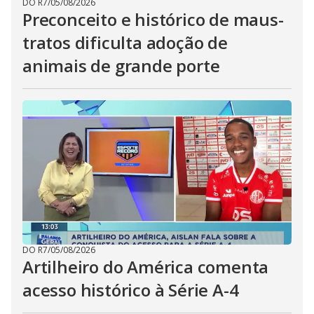
DO R7
/
05/08/2026
Preconceito e histórico de maus-
tratos dificulta adoção de
animais de grande porte
DO R7
/
05/08/2026
Artilheiro do América comenta
acesso histórico à Série A-4