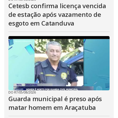
Cetesb confirma licença vencida
de estação após vazamento de
esgoto em Catanduva
DO R7
/
05/08/2026
Guarda municipal é preso após
matar homem em Araçatuba