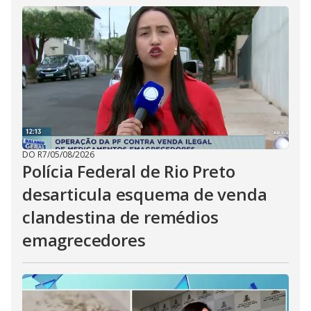
DO R7
/
05/08/2026
Polícia Federal de Rio Preto
desarticula esquema de venda
clandestina de remédios
emagrecedores