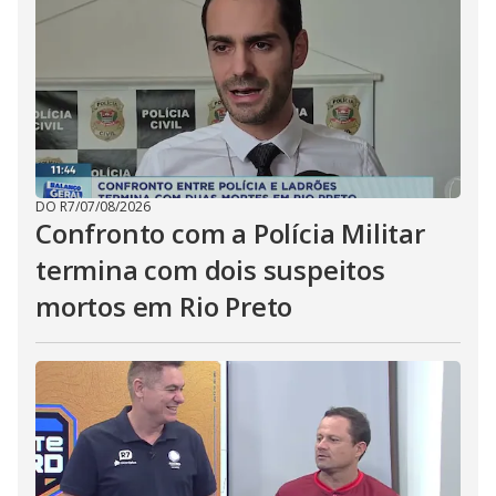
DO R7
/
07/08/2026
Confronto com a Polícia Militar
termina com dois suspeitos
mortos em Rio Preto