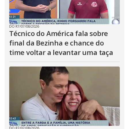
DO R7
/
07/08/2026
Técnico do América fala sobre
final da Bezinha e chance do
time voltar a levantar uma taça
DO R7
/
07/08/2026