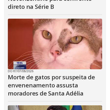
direto na Série B
DO R7
/
07/08/2026
Morte de gatos por suspeita de
envenenamento assusta
moradores de Santa Adélia