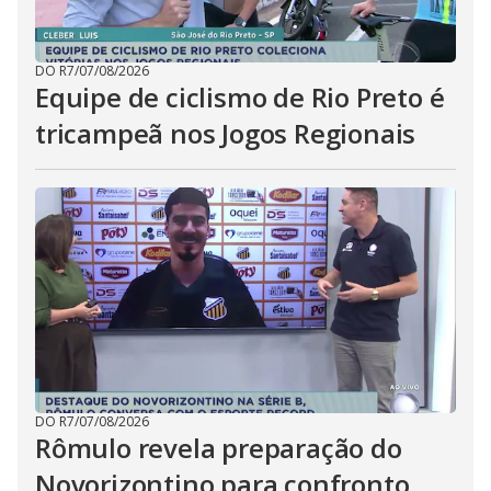
DO R7
/
07/08/2026
Equipe de ciclismo de Rio Preto é
tricampeã nos Jogos Regionais
DO R7
/
07/08/2026
Rômulo revela preparação do
Novorizontino para confronto