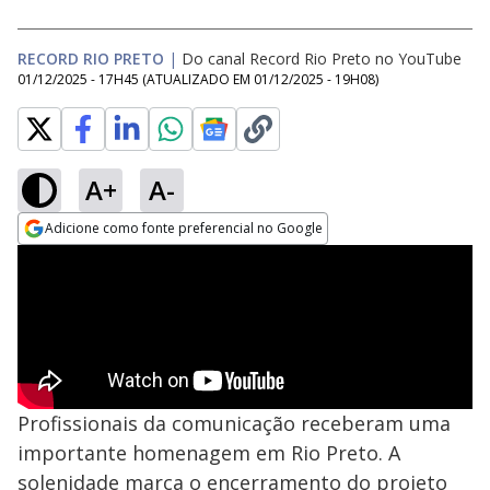
RECORD RIO PRETO
|
Do canal Record Rio Preto no YouTube
01/12/2025 - 17H45
(ATUALIZADO EM
01/12/2025 - 19H08
)
A+
A-
Adicione como fonte preferencial no Google
Opens in new window
Profissionais da comunicação receberam uma
importante homenagem em Rio Preto. A
solenidade marca o encerramento do projeto