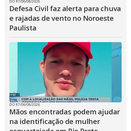
DO R7
/
06/08/2026
Defesa Civil faz alerta para chuva
e rajadas de vento no Noroeste
Paulista
DO R7
/
06/08/2026
Mãos encontradas podem ajudar
na identificação de mulher
esquartejada em Rio Preto