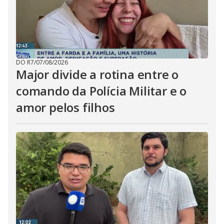
DO R7
/
07/08/2026
Major divide a rotina entre o
comando da Polícia Militar e o
amor pelos filhos