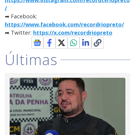
https://www.instagram.com/recordtvriopreto
/
➡ Facebook:
https://www.facebook.com/recordriopreto/
➡ Twitter:
https://x.com/recordriopreto
Últimas