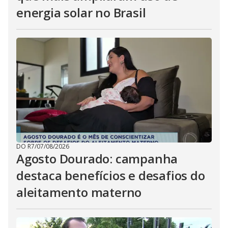
energia solar no Brasil
DO R7
/
07/08/2026
Agosto Dourado: campanha
destaca benefícios e desafios do
aleitamento materno