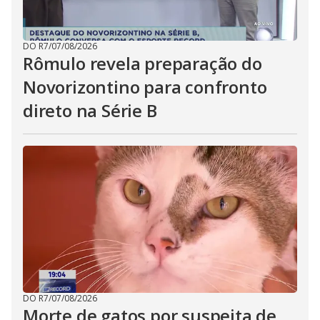
DO R7
/
07/08/2026
Rômulo revela preparação do
Novorizontino para confronto
direto na Série B
DO R7
/
07/08/2026
Morte de gatos por suspeita de