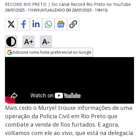
RECORD RIO PRETO
|
Do canal Record Rio Preto no YouTube
28/07/2025 - 11H59
(ATUALIZADO EM
28/07/2025 - 19H13
)
A+
A-
Adicione como fonte preferencial no Google
Opens in new window
Mais cedo o Muryel trouxe informações de uma
operação da Polícia Civil em Rio Preto que
combate a venda de fios furtados. E agora,
voltamos com ele ao vivo, que está na delegacia