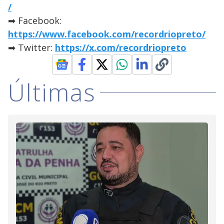
/
➡ Facebook:
https://www.facebook.com/recordriopreto/
➡ Twitter:
https://x.com/recordriopreto
Últimas