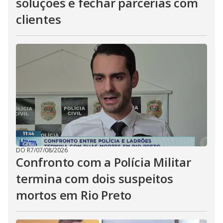
soluções e fechar parcerias com
clientes
DO R7
/
07/08/2026
Confronto com a Polícia Militar
termina com dois suspeitos
mortos em Rio Preto