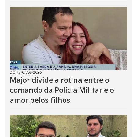
DO R7
/
07/08/2026
Major divide a rotina entre o
comando da Polícia Militar e o
amor pelos filhos