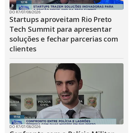
DO R7
/
07/08/2026
Startups aproveitam Rio Preto
Tech Summit para apresentar
soluções e fechar parcerias com
clientes
DO R7
/
07/08/2026