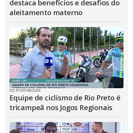
destaca benefícios e desafios do
aleitamento materno
DO R7
/
07/08/2026
Equipe de ciclismo de Rio Preto é
tricampeã nos Jogos Regionais