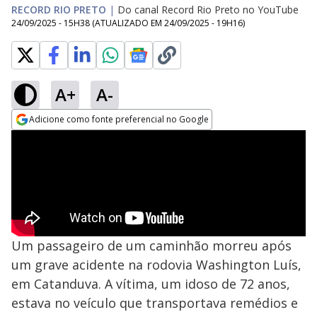
RECORD RIO PRETO
|
Do canal Record Rio Preto no YouTube
24/09/2025 - 15H38
(ATUALIZADO EM
24/09/2025 - 19H16
)
A+
A-
Adicione como fonte preferencial no Google
Opens in new window
Um passageiro de um caminhão morreu após
um grave acidente na rodovia Washington Luís,
em Catanduva. A vítima, um idoso de 72 anos,
estava no veículo que transportava remédios e