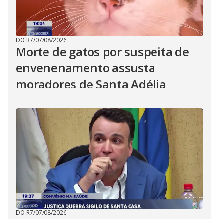
DO R7
/
07/08/2026
Morte de gatos por suspeita de
envenenamento assusta
moradores de Santa Adélia
DO R7
/
07/08/2026