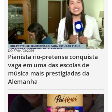
DO R7
/
04/08/2026
Pianista rio-pretense conquista
vaga em uma das escolas de
música mais prestigiadas da
Alemanha