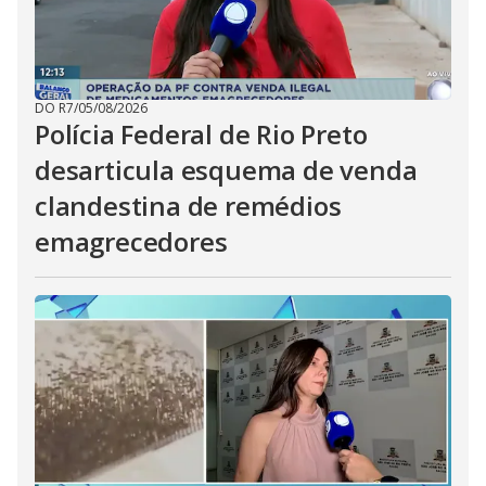
DO R7
/
05/08/2026
Polícia Federal de Rio Preto
desarticula esquema de venda
clandestina de remédios
emagrecedores