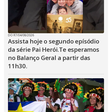
DO R7
/
04/08/2026
Assista hoje o segundo epísódio
da série Pai Herói.Te esperamos
no Balanço Geral a partir das
11h30.