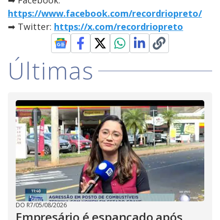
➡ Facebook:
https://www.facebook.com/recordriopreto/
➡ Twitter:
https://x.com/recordriopreto
Últimas
DO R7
/
05/08/2026
Empresário é espancado após