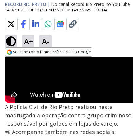
RECORD RIO PRETO
|
Do canal Record Rio Preto no YouTube
14/07/2025 - 13H12
(ATUALIZADO EM
14/07/2025 - 19H14
)
A+
A-
Adicione como fonte preferencial no Google
Opens in new window
A Policia Civil de Rio Preto realizou nesta
madrugada a operação contra grupo criminoso
responsável por golpes em lojas de varejo.
📲 Acompanhe também nas redes sociais: