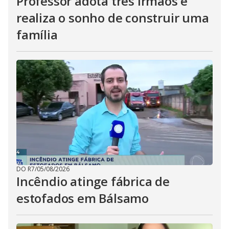
Professor adota três irmãos e
realiza o sonho de construir uma
família
DO R7
/
05/08/2026
Incêndio atinge fábrica de
estofados em Bálsamo