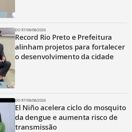
DO R7
/
06/08/2026
Record Rio Preto e Prefeitura
alinham projetos para fortalecer
o desenvolvimento da cidade
DO R7
/
06/08/2026
El Niño acelera ciclo do mosquito
da dengue e aumenta risco de
transmissão