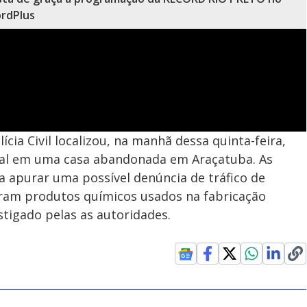
rdPlus
cia Civil localizou, na manhã dessa quinta-feira,
icial em uma casa abandonada em Araçatuba. As
a apurar uma possível denúncia de tráfico de
eram produtos químicos usados na fabricação
estigado pelas as autoridades.