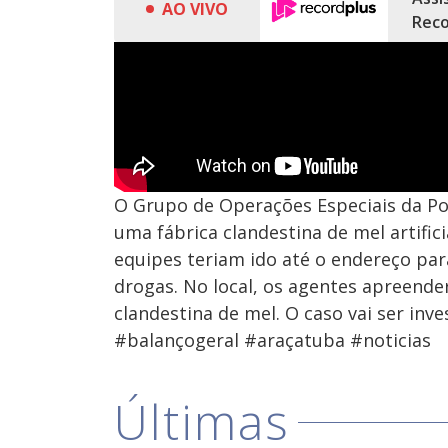
AO VIVO
Reco
O Grupo de Operações Especiais da Polí
uma fábrica clandestina de mel artif
equipes teriam ido até o endereço par
drogas. No local, os agentes apreend
clandestina de mel. O caso vai ser inv
#balançogeral #araçatuba #noticias
Últimas