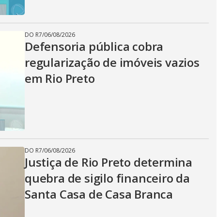
DO R7
/
06/08/2026
Defensoria pública cobra
regularização de imóveis vazios
em Rio Preto
DO R7
/
06/08/2026
Justiça de Rio Preto determina
quebra de sigilo financeiro da
Santa Casa de Casa Branca