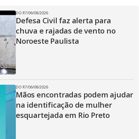
DO R7
/
06/08/2026
Defesa Civil faz alerta para
chuva e rajadas de vento no
Noroeste Paulista
DO R7
/
06/08/2026
Mãos encontradas podem ajudar
na identificação de mulher
esquartejada em Rio Preto