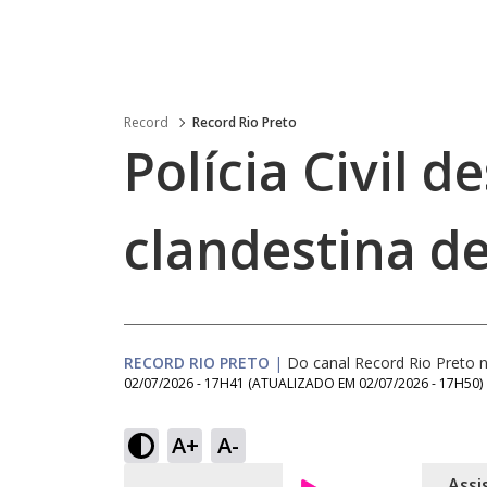
Record
Record Rio Preto
Polícia Civil d
clandestina d
RECORD RIO PRETO
|
Do canal Record Rio Preto
02/07/2026 - 17H41
(ATUALIZADO EM
02/07/2026 - 17H50
)
A+
A-
Assi