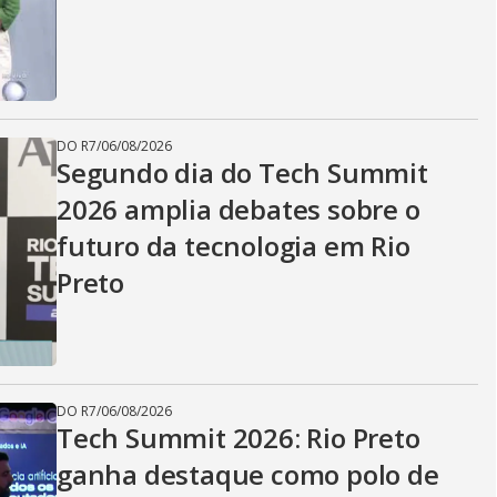
DO R7
/
06/08/2026
Segundo dia do Tech Summit
2026 amplia debates sobre o
futuro da tecnologia em Rio
Preto
DO R7
/
06/08/2026
Tech Summit 2026: Rio Preto
ganha destaque como polo de