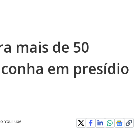
ra mais de 50
conha em presídio
 no YouTube