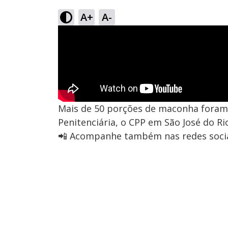
A+
A-
Mais de 50 porções de maconha foram
Penitenciária, o CPP em São José do Ri
📲 Acompanhe também nas redes socia