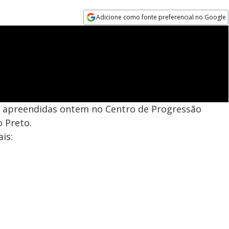
Adicione como fonte preferencial no Google
Opens in new window
 apreendidas ontem no Centro de Progressão
o Preto.
is: