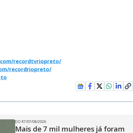
com/recordtvriopreto/
om/recordriopreto/
eto
DO R7
/
07/08/2026
Mais de 7 mil mulheres já foram