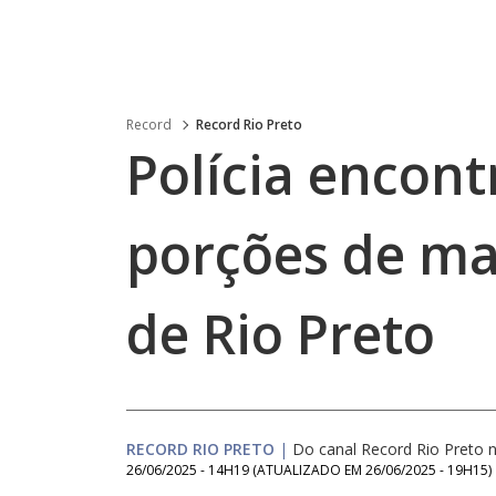
Record
Record Rio Preto
Polícia encont
porções de ma
de Rio Preto
RECORD RIO PRETO
|
Do canal Record Rio Preto
26/06/2025 - 14H19
(ATUALIZADO EM
26/06/2025 - 19H15
)