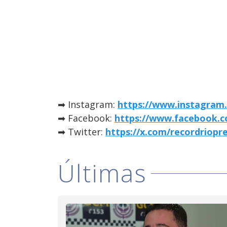
➡ Instagram:
https://www.instagram.
➡ Facebook:
https://www.facebook.c
➡ Twitter:
https://x.com/recordriopr
Últimas