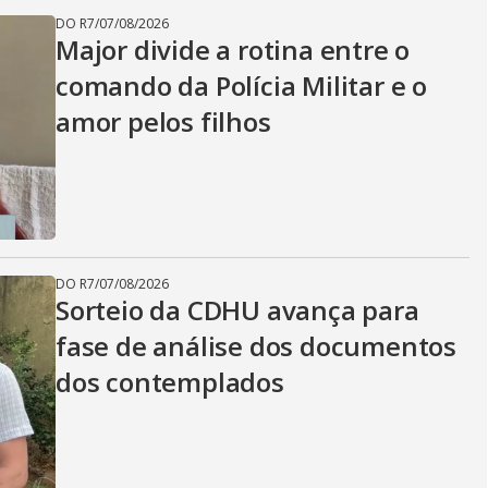
DO R7
/
07/08/2026
Major divide a rotina entre o
comando da Polícia Militar e o
amor pelos filhos
DO R7
/
07/08/2026
Sorteio da CDHU avança para
fase de análise dos documentos
dos contemplados