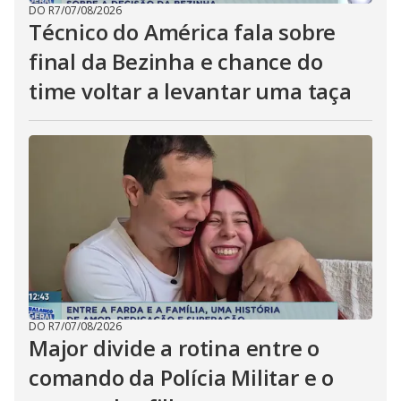
DO R7
/
07/08/2026
Técnico do América fala sobre
final da Bezinha e chance do
time voltar a levantar uma taça
DO R7
/
07/08/2026
Major divide a rotina entre o
comando da Polícia Militar e o