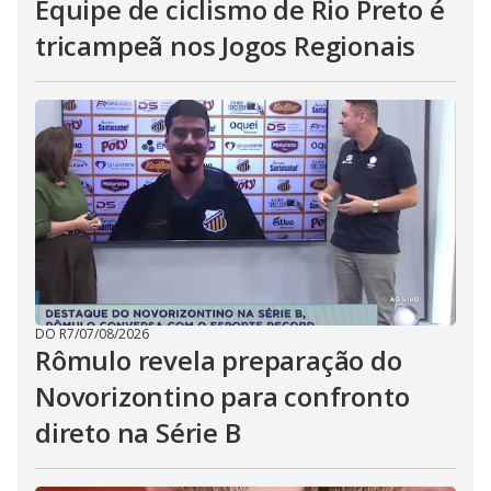
Equipe de ciclismo de Rio Preto é
tricampeã nos Jogos Regionais
DO R7
/
07/08/2026
Rômulo revela preparação do
Novorizontino para confronto
direto na Série B