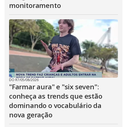
monitoramento
DO R7
/
05/08/2026
"Farmar aura" e "six seven":
conheça as trends que estão
dominando o vocabulário da
nova geração