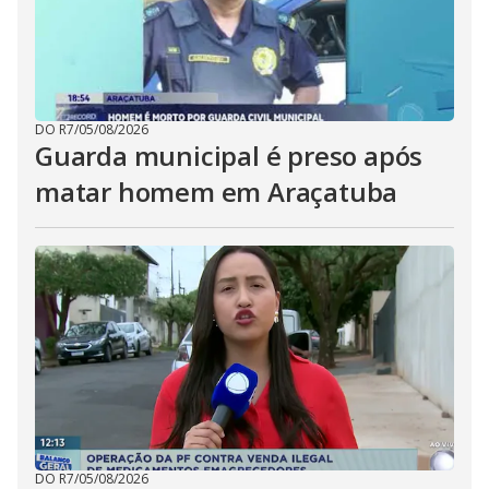
DO R7
/
05/08/2026
Guarda municipal é preso após
matar homem em Araçatuba
DO R7
/
05/08/2026