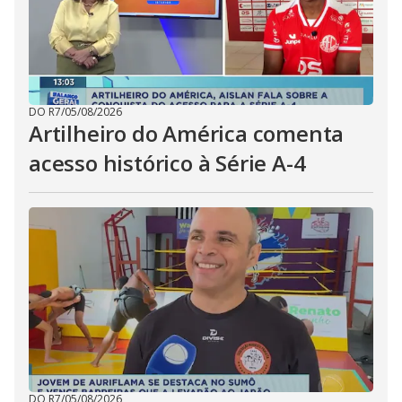
DO R7
/
05/08/2026
Artilheiro do América comenta
acesso histórico à Série A-4
DO R7
/
05/08/2026