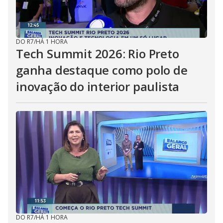
DO R7
/
HÁ 1 HORA
Tech Summit 2026: Rio Preto
ganha destaque como polo de
inovação do interior paulista
DO R7
/
HÁ 1 HORA