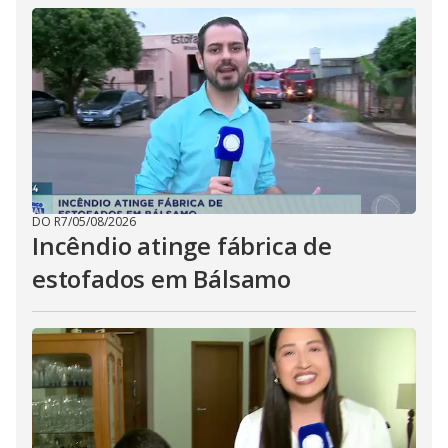
DO R7
/
05/08/2026
Incêndio atinge fábrica de
estofados em Bálsamo