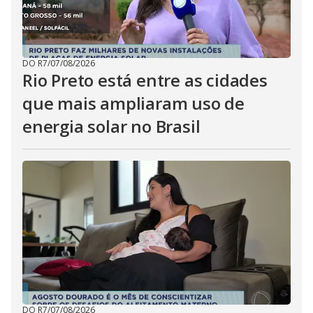
DO R7
/
07/08/2026
Rio Preto está entre as cidades
que mais ampliaram uso de
energia solar no Brasil
DO R7
/
07/08/2026