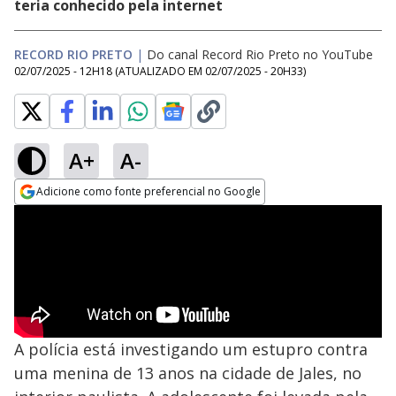
teria conhecido pela internet
RECORD RIO PRETO
|
Do canal Record Rio Preto no YouTube
02/07/2025 - 12H18
(ATUALIZADO EM
02/07/2025 - 20H33
)
A+
A-
Adicione como fonte preferencial no Google
Opens in new window
A polícia está investigando um estupro contra
uma menina de 13 anos na cidade de Jales, no