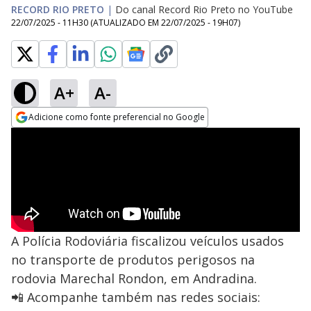
RECORD RIO PRETO
|
Do canal Record Rio Preto no YouTube
22/07/2025 - 11H30
(ATUALIZADO EM
22/07/2025 - 19H07
)
A+
A-
Adicione como fonte preferencial no Google
Opens in new window
A Polícia Rodoviária fiscalizou veículos usados
no transporte de produtos perigosos na
rodovia Marechal Rondon, em Andradina.
📲 Acompanhe também nas redes sociais: