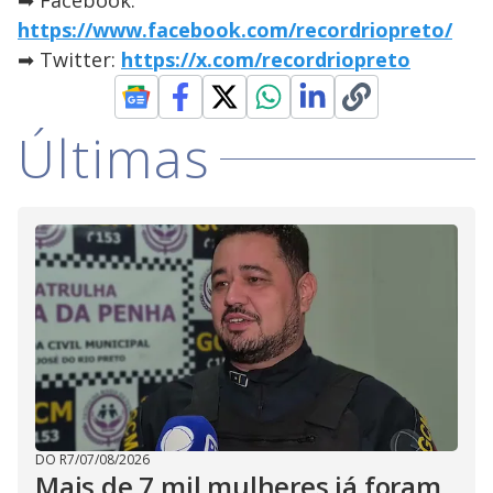
➡ Facebook:
https://www.facebook.com/recordriopreto/
➡ Twitter:
https://x.com/recordriopreto
Últimas
DO R7
/
07/08/2026
Mais de 7 mil mulheres já foram