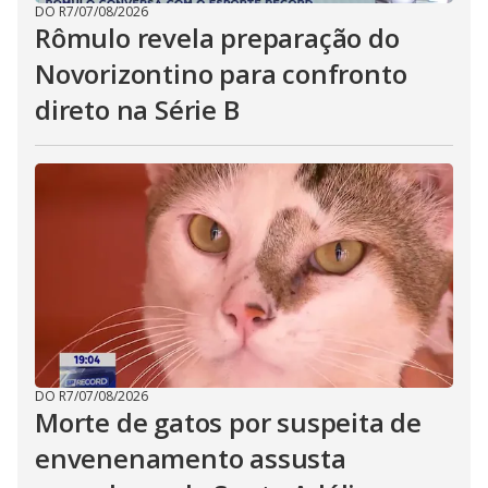
DO R7
/
07/08/2026
Rômulo revela preparação do
Novorizontino para confronto
direto na Série B
DO R7
/
07/08/2026
Morte de gatos por suspeita de
envenenamento assusta