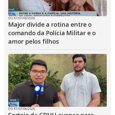
DO R7
/
07/08/2026
Major divide a rotina entre o
comando da Polícia Militar e o
amor pelos filhos
DO R7
/
07/08/2026
Sorteio da CDHU avança para