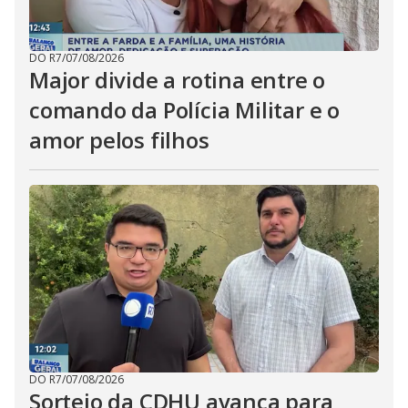
DO R7
/
07/08/2026
Major divide a rotina entre o
comando da Polícia Militar e o
amor pelos filhos
DO R7
/
07/08/2026
Sorteio da CDHU avança para