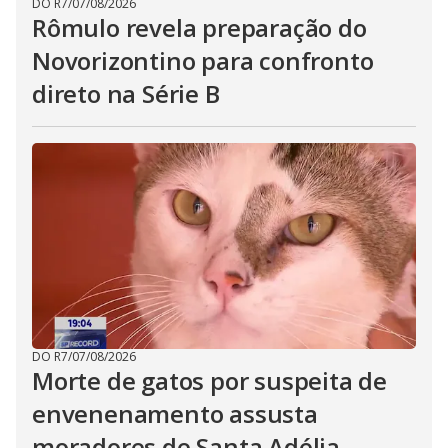
DO R7
/
07/08/2026
Rômulo revela preparação do
Novorizontino para confronto
direto na Série B
DO R7
/
07/08/2026
Morte de gatos por suspeita de
envenenamento assusta
moradores de Santa Adélia