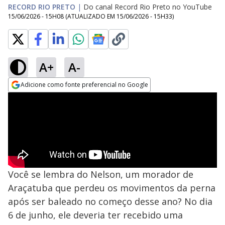
RECORD RIO PRETO
|
Do canal Record Rio Preto no YouTube
15/06/2026 - 15H08
(ATUALIZADO EM
15/06/2026 - 15H33
)
A+
A-
Adicione como fonte preferencial no Google
Opens in new window
Você se lembra do Nelson, um morador de
Araçatuba que perdeu os movimentos da perna
após ser baleado no começo desse ano? No dia
6 de junho, ele deveria ter recebido uma