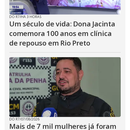
DO R7
/
HÁ 3 HORAS
Um século de vida: Dona Jacinta
comemora 100 anos em clínica
de repouso em Rio Preto
DO R7
/
07/08/2026
Mais de 7 mil mulheres já foram