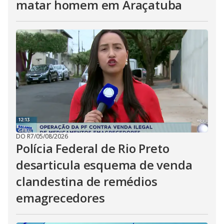
matar homem em Araçatuba
DO R7
/
05/08/2026
Polícia Federal de Rio Preto
desarticula esquema de venda
clandestina de remédios
emagrecedores