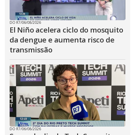
DO R7
/
06/08/2026
El Niño acelera ciclo do mosquito
da dengue e aumenta risco de
transmissão
DO R7
/
06/08/2026