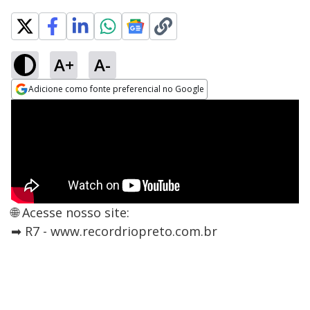
A+
A-
Adicione como fonte preferencial no Google
Opens in new window
🌐 Acesse nosso site:
➡ R7 - www.recordriopreto.com.br