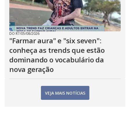
DO R7
/
05/08/2026
"Farmar aura" e "six seven":
conheça as trends que estão
dominando o vocabulário da
nova geração
VEJA MAIS NOTÍCIAS