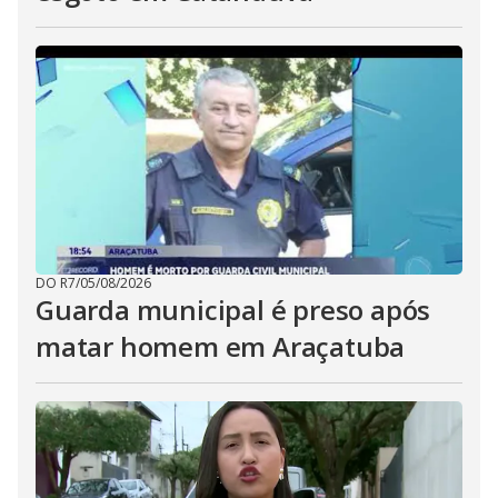
DO R7
/
05/08/2026
Guarda municipal é preso após
matar homem em Araçatuba