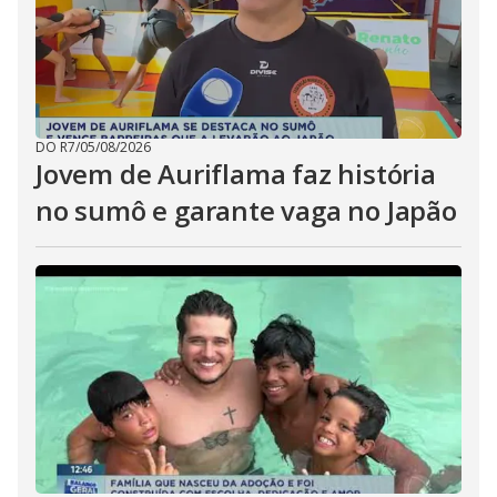
DO R7
/
05/08/2026
Jovem de Auriflama faz história
no sumô e garante vaga no Japão