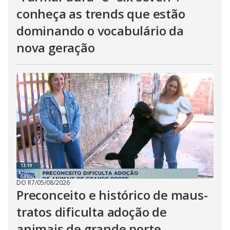
conheça as trends que estão
dominando o vocabulário da
nova geração
DO R7
/
05/08/2026
Preconceito e histórico de maus-
tratos dificulta adoção de
animais de grande porte