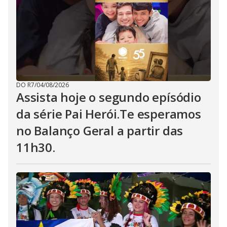
DO R7
/
04/08/2026
Assista hoje o segundo epísódio
da série Pai Herói.Te esperamos
no Balanço Geral a partir das
11h30.