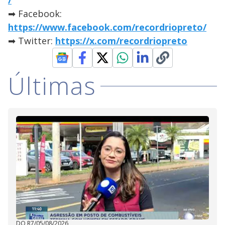
/
➡ Facebook:
https://www.facebook.com/recordriopreto/
➡ Twitter:
https://x.com/recordriopreto
Últimas
DO R7
/
05/08/2026