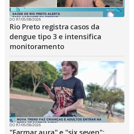
DO R7
/
05/08/2026
Rio Preto registra casos da
dengue tipo 3 e intensifica
monitoramento
DO R7
/
05/08/2026
"Farmar aura" e "six seven":