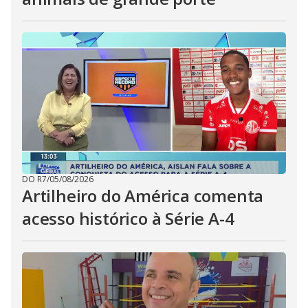
DO R7
/
05/08/2026
Artilheiro do América comenta
acesso histórico à Série A-4