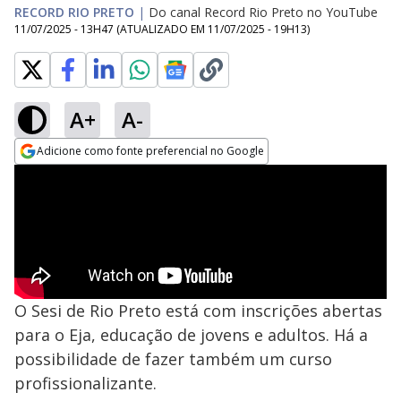
RECORD RIO PRETO
|
Do canal Record Rio Preto no YouTube
11/07/2025 - 13H47
(ATUALIZADO EM
11/07/2025 - 19H13
)
A+
A-
Adicione como fonte preferencial no Google
Opens in new window
O Sesi de Rio Preto está com inscrições abertas
para o Eja, educação de jovens e adultos. Há a
possibilidade de fazer também um curso
profissionalizante.