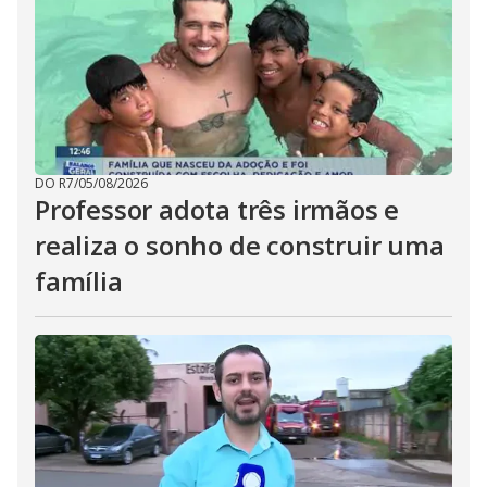
DO R7
/
05/08/2026
Professor adota três irmãos e
realiza o sonho de construir uma
família