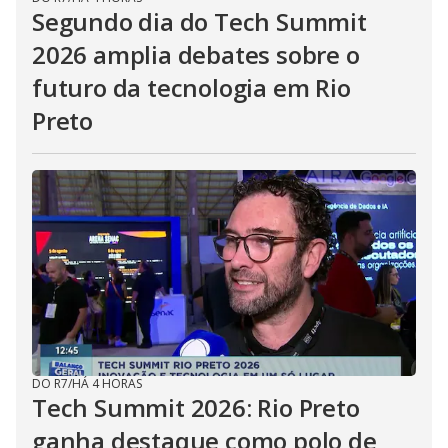
Segundo dia do Tech Summit
2026 amplia debates sobre o
futuro da tecnologia em Rio
Preto
DO R7
/
HÁ 4 HORAS
Tech Summit 2026: Rio Preto
ganha destaque como polo de