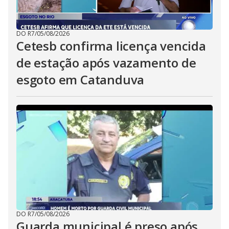
DO R7
/
05/08/2026
Cetesb confirma licença vencida
de estação após vazamento de
esgoto em Catanduva
DO R7
/
05/08/2026
Guarda municipal é preso após