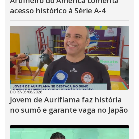
Artilheiro do América comenta
acesso histórico à Série A-4
DO R7
/
05/08/2026
Jovem de Auriflama faz história
no sumô e garante vaga no Japão