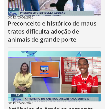
DO R7
/
05/08/2026
Preconceito e histórico de maus-
tratos dificulta adoção de
animais de grande porte
DO R7
/
05/08/2026