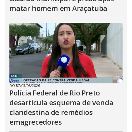
matar homem em Araçatuba
DO R7
/
05/08/2026
Polícia Federal de Rio Preto
desarticula esquema de venda
clandestina de remédios
emagrecedores