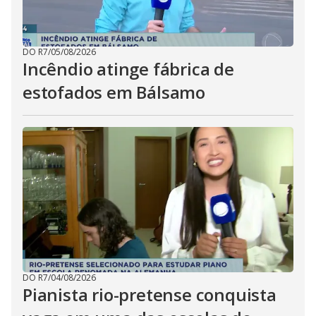
DO R7
/
05/08/2026
Incêndio atinge fábrica de
estofados em Bálsamo
DO R7
/
04/08/2026
Pianista rio-pretense conquista