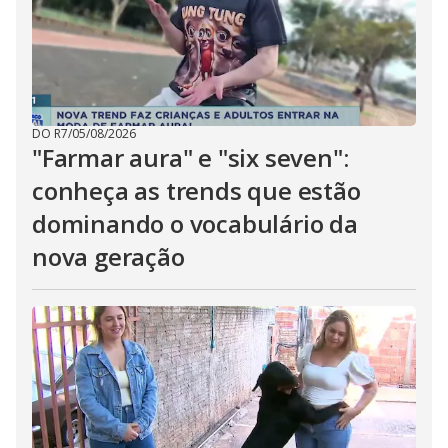
DO R7
/
05/08/2026
"Farmar aura" e "six seven":
conheça as trends que estão
dominando o vocabulário da
nova geração