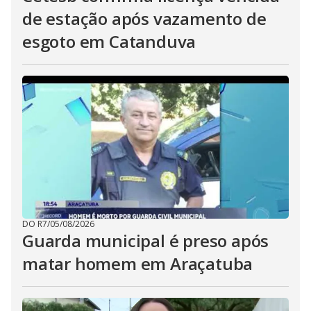
de estação após vazamento de
esgoto em Catanduva
DO R7
/
05/08/2026
Guarda municipal é preso após
matar homem em Araçatuba