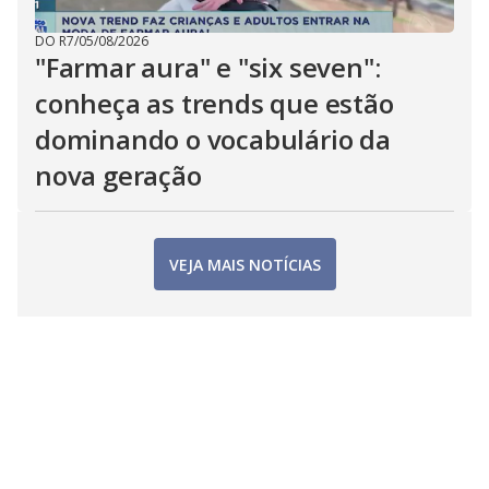
DO R7
/
05/08/2026
"Farmar aura" e "six seven":
conheça as trends que estão
dominando o vocabulário da
nova geração
VEJA MAIS NOTÍCIAS