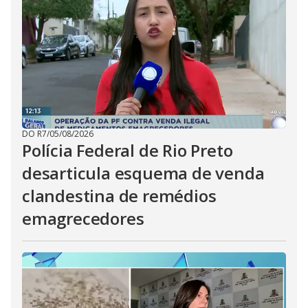
DO R7
/
05/08/2026
Polícia Federal de Rio Preto
desarticula esquema de venda
clandestina de remédios
emagrecedores