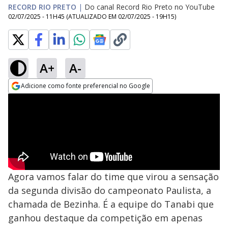
RECORD RIO PRETO
|
Do canal Record Rio Preto no YouTube
02/07/2025 - 11H45
(ATUALIZADO EM
02/07/2025 - 19H15
)
A+
A-
Adicione como fonte preferencial no Google
Opens in new window
Agora vamos falar do time que virou a sensação
da segunda divisão do campeonato Paulista, a
chamada de Bezinha. É a equipe do Tanabi que
ganhou destaque da competição em apenas