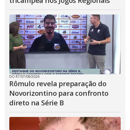
tricampeã nos Jogos Regionais
DO R7
/
07/08/2026
Rômulo revela preparação do
Novorizontino para confronto
direto na Série B