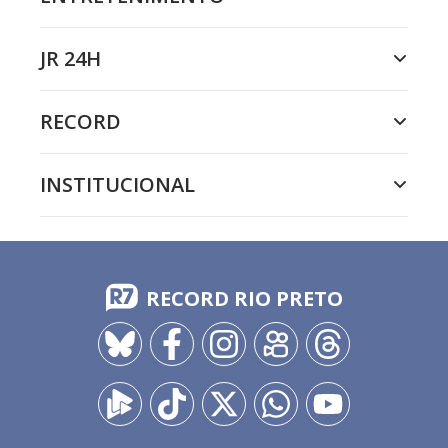
JR 24H
RECORD
INSTITUCIONAL
RECORD RIO PRETO