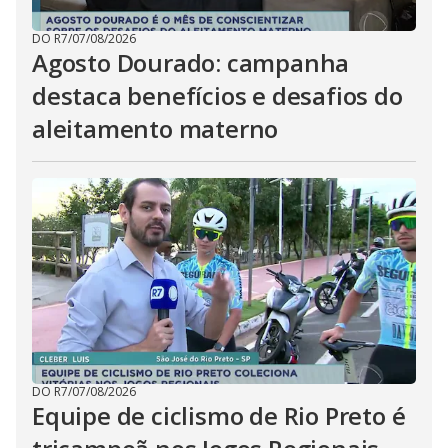
DO R7
/
07/08/2026
Agosto Dourado: campanha
destaca benefícios e desafios do
aleitamento materno
DO R7
/
07/08/2026
Equipe de ciclismo de Rio Preto é