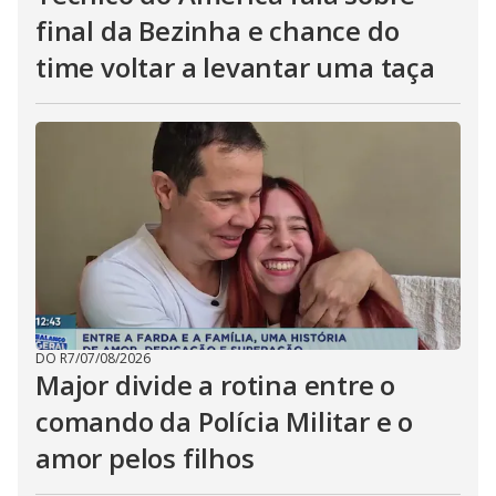
final da Bezinha e chance do
time voltar a levantar uma taça
DO R7
/
07/08/2026
Major divide a rotina entre o
comando da Polícia Militar e o
amor pelos filhos