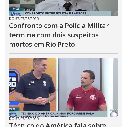
DO R7
/
07/08/2026
Confronto com a Polícia Militar
termina com dois suspeitos
mortos em Rio Preto
DO R7
/
07/08/2026
Técnico do América fala sobre