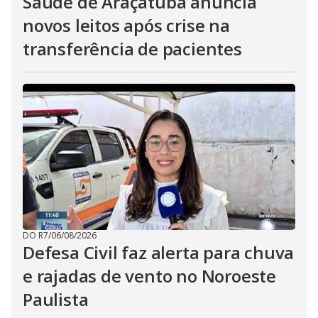
Saúde de Araçatuba anuncia
novos leitos após crise na
transferência de pacientes
DO R7
/
06/08/2026
Defesa Civil faz alerta para chuva
e rajadas de vento no Noroeste
Paulista