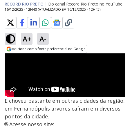
RECORD RIO PRETO
|
Do canal Record Rio Preto no YouTube
16/12/2025 - 12H40
(ATUALIZADO EM
16/12/2025 - 12H45
)
A+
A-
Adicione como fonte preferencial no Google
Opens in new window
E choveu bastante em outras cidades da região,
em Fernandópolis arvores caíram em diversos
pontos da cidade.
🌐 Acesse nosso site: