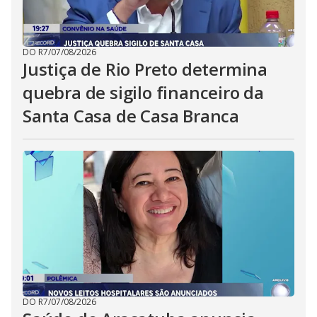
DO R7
/
07/08/2026
Justiça de Rio Preto determina
quebra de sigilo financeiro da
Santa Casa de Casa Branca
DO R7
/
07/08/2026