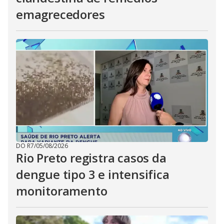
emagrecedores
DO R7
/
05/08/2026
Rio Preto registra casos da
dengue tipo 3 e intensifica
monitoramento