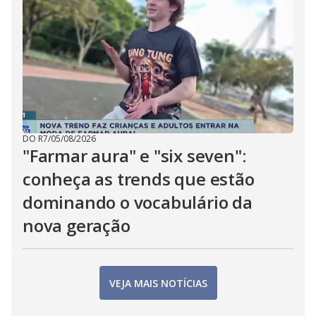
DO R7
/
05/08/2026
"Farmar aura" e "six seven":
conheça as trends que estão
dominando o vocabulário da
nova geração
VEJA MAIS NOTÍCIAS