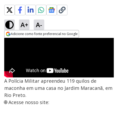
A+
A-
Adicione como fonte preferencial no Google
Opens in new window
A Polícia Militar apreendeu 119 quilos de
maconha em uma casa no Jardim Maracanã, em
Rio Preto.
🌐 Acesse nosso site: