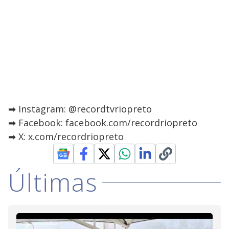
➡ Instagram: @recordtvriopreto
➡ Facebook: facebook.com/recordriopreto
➡ X: x.com/recordriopreto
Últimas