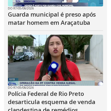
DO R7
/
05/08/2026
Guarda municipal é preso após
matar homem em Araçatuba
DO R7
/
05/08/2026
Polícia Federal de Rio Preto
desarticula esquema de venda
clandestina de remédios