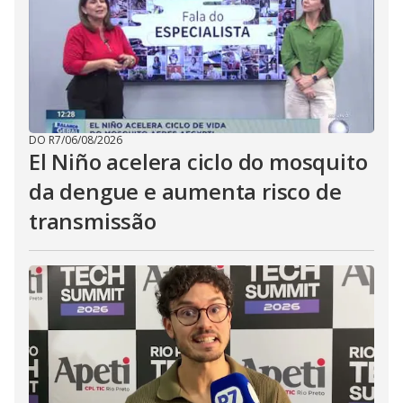
DO R7
/
06/08/2026
El Niño acelera ciclo do mosquito
da dengue e aumenta risco de
transmissão