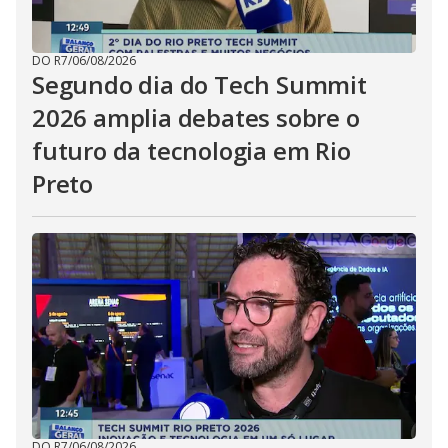
DO R7
/
06/08/2026
Segundo dia do Tech Summit
2026 amplia debates sobre o
futuro da tecnologia em Rio
Preto
DO R7
/
06/08/2026