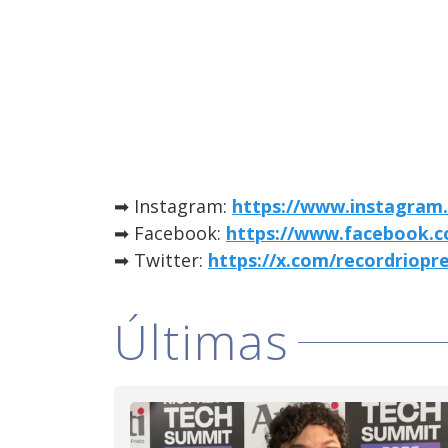
➡ Instagram:
https://www.instagram.
➡ Facebook:
https://www.facebook.c
➡ Twitter:
https://x.com/recordriopr
Últimas