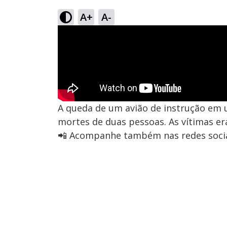
A+
A-
A queda de um avião de instrução em u
mortes de duas pessoas. As vítimas er
📲 Acompanhe também nas redes socia