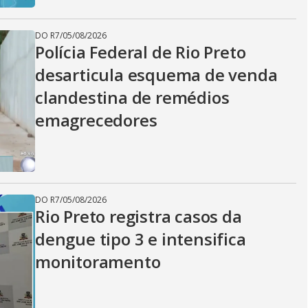
DO R7
/
05/08/2026
Polícia Federal de Rio Preto
desarticula esquema de venda
clandestina de remédios
emagrecedores
DO R7
/
05/08/2026
Rio Preto registra casos da
dengue tipo 3 e intensifica
monitoramento