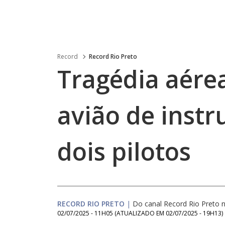
Record
Record Rio Preto
Tragédia aérea
avião de instr
dois pilotos
RECORD RIO PRETO
|
Do canal Record Rio Preto
02/07/2025 - 11H05
(ATUALIZADO EM
02/07/2025 - 19H13
)