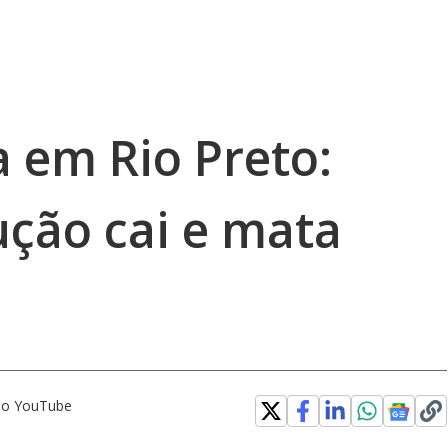
 em Rio Preto:
ução cai e mata
 no YouTube