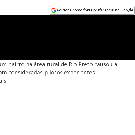
Adicione como fonte preferencial no Google
Opens in new window
m bairro na área rural de Rio Preto causou a
am consideradas pilotos experientes.
is: