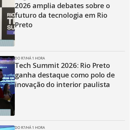
2026 amplia debates sobre o
futuro da tecnologia em Rio
Preto
DO R7
/
HÁ 1 HORA
Tech Summit 2026: Rio Preto
ganha destaque como polo de
inovação do interior paulista
DO R7
/
HÁ 1 HORA