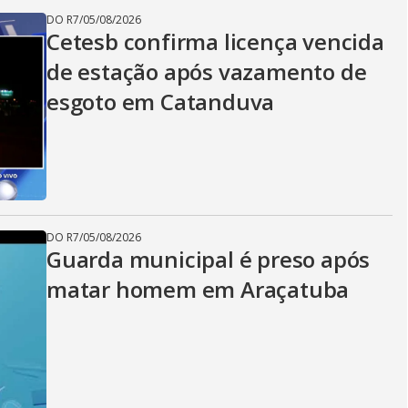
DO R7
/
05/08/2026
Cetesb confirma licença vencida
de estação após vazamento de
esgoto em Catanduva
DO R7
/
05/08/2026
Guarda municipal é preso após
matar homem em Araçatuba