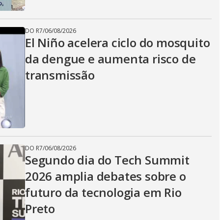
DO R7
/
06/08/2026
El Niño acelera ciclo do mosquito
da dengue e aumenta risco de
transmissão
DO R7
/
06/08/2026
Segundo dia do Tech Summit
2026 amplia debates sobre o
futuro da tecnologia em Rio
Preto