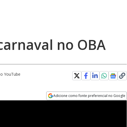
 carnaval no OBA
 no YouTube
Adicione como fonte preferencial no Google
Opens in new window