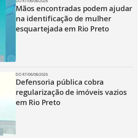
DO R7
/
06/08/2026
Mãos encontradas podem ajudar
na identificação de mulher
esquartejada em Rio Preto
DO R7
/
06/08/2026
Defensoria pública cobra
regularização de imóveis vazios
em Rio Preto