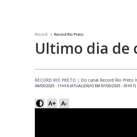
Record
Record Rio Preto
Ultimo dia de
RECORD RIO PRETO
|
Do canal Record Rio Preto
06/03/2025 - 11H16
(ATUALIZADO EM
07/03/2025 - 01H17
)
A+
A-