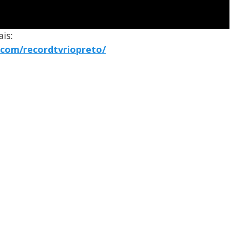
is:
com/recordtvriopreto/