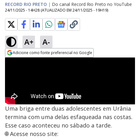
RECORD RIO PRETO
|
Do canal Record Rio Preto no YouTube
24/11/2025 - 14H28
(ATUALIZADO EM
24/11/2025 - 19H19
)
A+
A-
Adicione como fonte preferencial no Google
Opens in new window
Uma briga entre duas adolescentes em Urânia
termina com uma delas esfaqueada nas costas.
Esse caso aconteceu no sábado a tarde.
🌐 Acesse nosso site: