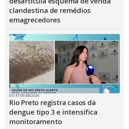
desarticula esquema de venda
clandestina de remédios
emagrecedores
DO R7
/
05/08/2026
Rio Preto registra casos da
dengue tipo 3 e intensifica
monitoramento