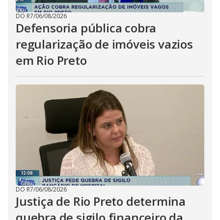
DO R7
/
06/08/2026
Defensoria pública cobra
regularização de imóveis vazios
em Rio Preto
DO R7
/
06/08/2026
Justiça de Rio Preto determina
quebra de sigilo financeiro da