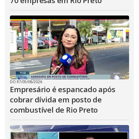
70 empresas em Rio Preto
DO R7
/
05/08/2026
Empresário é espancado após
cobrar dívida em posto de
combustível de Rio Preto