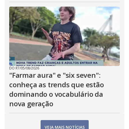
DO R7
/
05/08/2026
"Farmar aura" e "six seven":
conheça as trends que estão
dominando o vocabulário da
nova geração
VEJA MAIS NOTÍCIAS