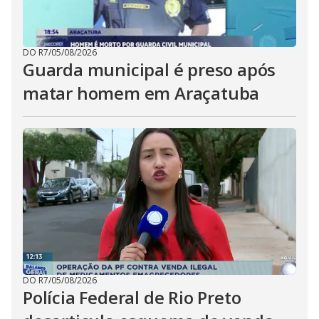
DO R7
/
05/08/2026
Guarda municipal é preso após
matar homem em Araçatuba
DO R7
/
05/08/2026
Polícia Federal de Rio Preto