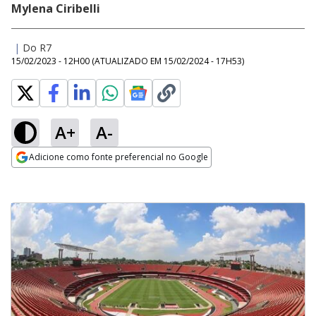
Mylena Ciribelli
|
Do R7
15/02/2023 - 12H00
(ATUALIZADO EM
15/02/2024 - 17H53
)
A+
A-
Adicione como fonte preferencial no Google
Opens in new window