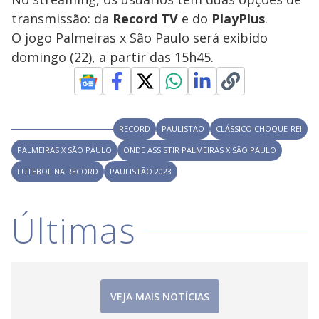
transmissão: da
Record TV
e do
PlayPlus
.
O jogo Palmeiras x São Paulo será exibido
domingo (22), a partir das 15h45.
RECORD
PAULISTÃO
CLÁSSICO CHOQUE-REI
PALMEIRAS X SÃO PAULO
ONDE ASSISTIR PALMEIRAS X SÃO PAULO
FUTEBOL NA RECORD
PAULISTÃO 2023
Últimas
VEJA MAIS NOTÍCIAS