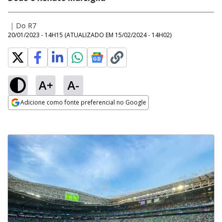
|
Do R7
20/01/2023 - 14H15
(ATUALIZADO EM
15/02/2024 - 14H02
)
A+
A-
Adicione como fonte preferencial no Google
Opens in new window