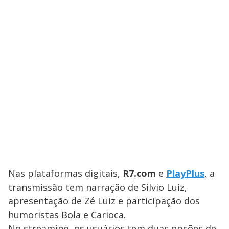
Nas plataformas digitais,
R7.com
e
PlayPlus
, a
transmissão tem narração de Silvio Luiz,
apresentação de Zé Luiz e participação dos
humoristas Bola e Carioca.
No streaming, os usuários tem duas opções de