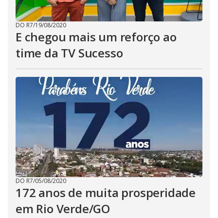
DO R7
/
19/08/2020
E chegou mais um reforço ao
time da TV Sucesso
DO R7
/
05/08/2020
172 anos de muita prosperidade
em Rio Verde/GO