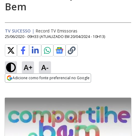
Bem
TV SUCESSO
|
Record TV Emissoras
25/06/2020 - 09H33
(ATUALIZADO EM
20/04/2024 - 10H13
)
A+
A-
Adicione como fonte preferencial no Google
Opens in new window