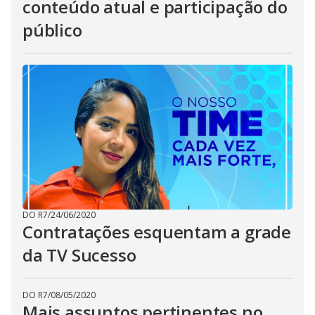
conteúdo atual e participação do
público
DO R7
/
24/06/2020
Contratações esquentam a grade
da TV Sucesso
DO R7
/
08/05/2020
Mais assuntos pertinentes no