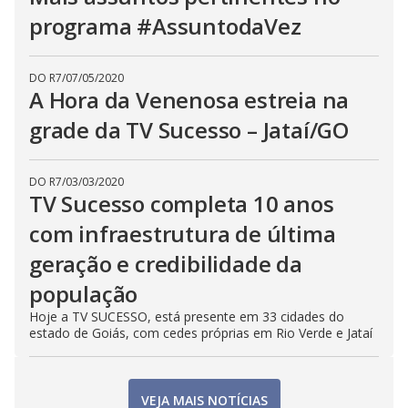
programa #AssuntodaVez
DO R7
/
07/05/2020
A Hora da Venenosa estreia na
grade da TV Sucesso – Jataí/GO
DO R7
/
03/03/2020
TV Sucesso completa 10 anos
com infraestrutura de última
geração e credibilidade da
população
Hoje a TV SUCESSO, está presente em 33 cidades do
estado de Goiás, com cedes próprias em Rio Verde e Jataí
VEJA MAIS NOTÍCIAS