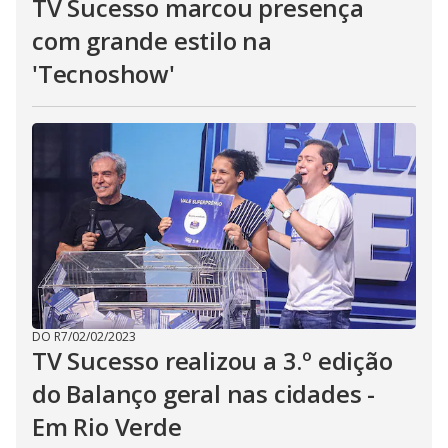
TV Sucesso marcou presença
com grande estilo na
'Tecnoshow'
DO R7
/
02/02/2023
TV Sucesso realizou a 3.º edição
do Balanço geral nas cidades -
Em Rio Verde