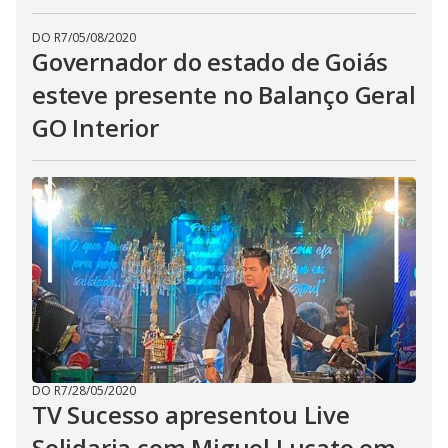
DO R7
/
05/08/2020
Governador do estado de Goiás
esteve presente no Balanço Geral
GO Interior
DO R7
/
28/05/2020
TV Sucesso apresentou Live
Solidaria com Miguel Lucato em