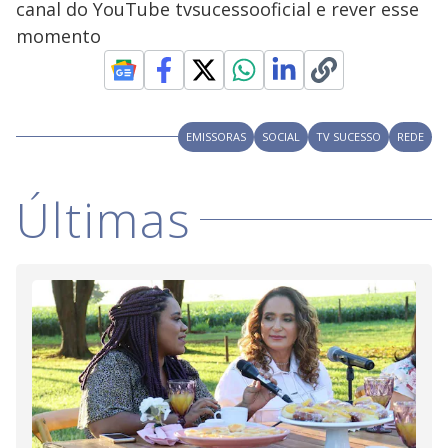
canal do YouTube tvsucessooficial e rever esse
momento
EMISSORAS
SOCIAL
TV SUCESSO
REDE
Últimas