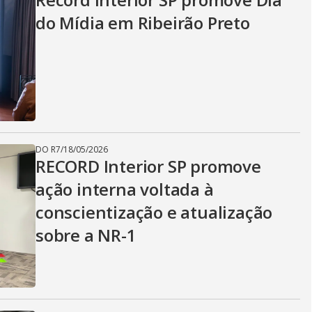
do Mídia em Ribeirão Preto
DO R7
/
18/05/2026
RECORD Interior SP promove
ação interna voltada à
conscientização e atualização
sobre a NR-1