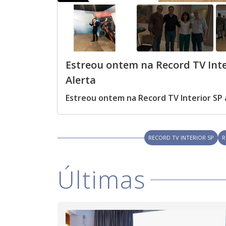
Estreou ontem na Record TV Inte
Alerta
Estreou ontem na Record TV Interior SP 
RECORD TV INTERIOR SP
R
Últimas