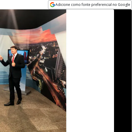
Adicione como fonte preferencial no Google
Opens in new window