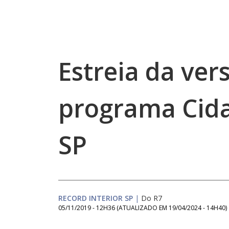
Estreia da ver
programa Cida
SP
RECORD INTERIOR SP
|
Do R7
05/11/2019 - 12H36
(ATUALIZADO EM
19/04/2024 - 14H40
)