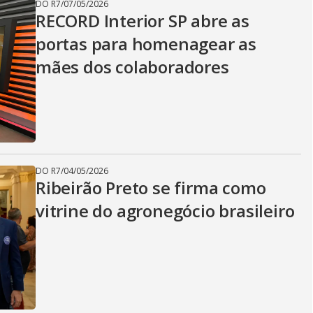
DO R7
/
07/05/2026
RECORD Interior SP abre as
portas para homenagear as
mães dos colaboradores
DO R7
/
04/05/2026
Ribeirão Preto se firma como
vitrine do agronegócio brasileiro