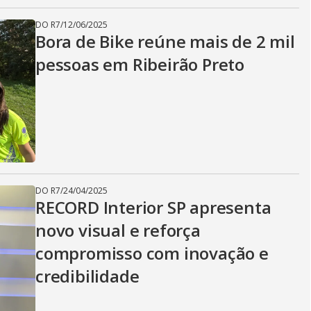
DO R7
/
12/06/2025
Bora de Bike reúne mais de 2 mil
pessoas em Ribeirão Preto
DO R7
/
24/04/2025
RECORD Interior SP apresenta
novo visual e reforça
compromisso com inovação e
credibilidade