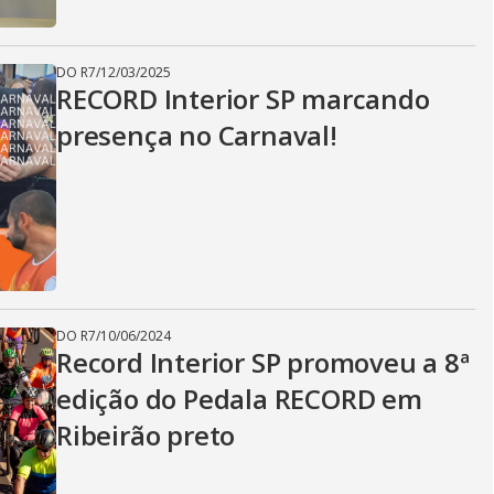
DO R7
/
12/03/2025
RECORD Interior SP marcando
presença no Carnaval!
DO R7
/
10/06/2024
Record Interior SP promoveu a 8ª
edição do Pedala RECORD em
Ribeirão preto