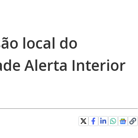
são local do
de Alerta Interior