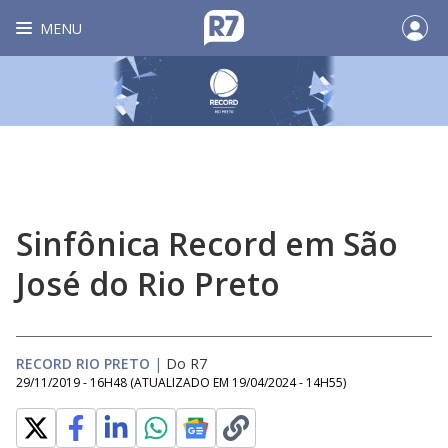
MENU
Sinfônica Record em São
José do Rio Preto
RECORD RIO PRETO
|
Do R7
29/11/2019 - 16H48
(ATUALIZADO EM
19/04/2024 - 14H55
)