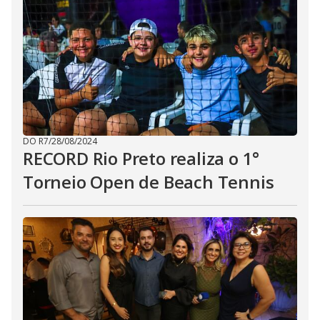
DO R7
/
28/08/2024
RECORD Rio Preto realiza o 1°
Torneio Open de Beach Tennis