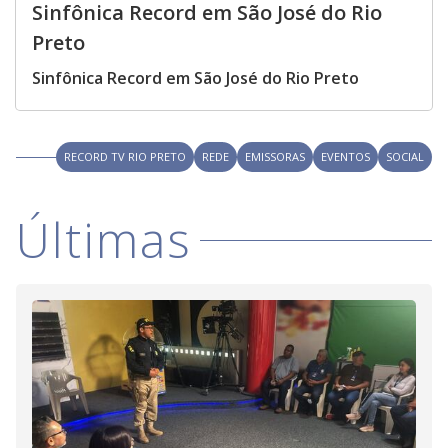
Sinfônica Record em São José do Rio
Preto
Sinfônica Record em São José do Rio Preto
RECORD TV RIO PRETO
REDE
EMISSORAS
EVENTOS
SOCIAL
Últimas