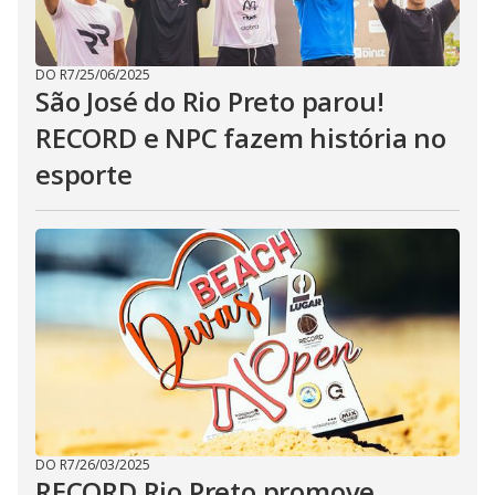
DO R7
/
25/06/2025
São José do Rio Preto parou!
RECORD e NPC fazem história no
esporte
DO R7
/
26/03/2025
RECORD Rio Preto promove