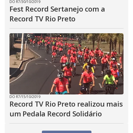
DO R7
/
30/10/2019
Fest Record Sertanejo com a
Record TV Rio Preto
DO R7
/
15/10/2019
Record TV Rio Preto realizou mais
um Pedala Record Solidário